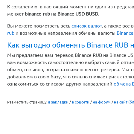
К сожалению, в настоящий момент ни один из предста
меняет
binance-rub
на
Binance USD BUSD
.
Вы можете посмотреть весь
список валют
, а также вс
rub
и возможные направления обмены валюты
Binanc
Как выгодно обменять Binance RUB н
Мы предлагаем вам перевод Binance RUB на Binance USD
вам возможность самостоятельно выбрать самый оптим
обмен, отзывов, возраста и имеющегося резерва. Мы 
добавляем в свою базу, что сильно снижает риск стол
ознакомиться со списком других направлений
обмена B
Разместить страницу:
в закладки
/
в соцсети
/
на форум
/
на сайт (бл