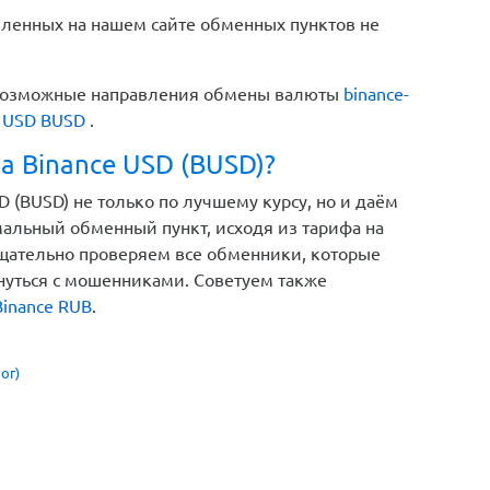
вленных на нашем сайте обменных пунктов не
е возможные направления обмены валюты
binance-
e USD BUSD
.
а Binance USD (BUSD)?
 (BUSD) не только по лучшему курсу, но и даём
альный обменный пункт, исходя из тарифа на
тщательно проверяем все обменники, которые
кнуться с мошенниками. Советуем также
inance RUB
.
ог)