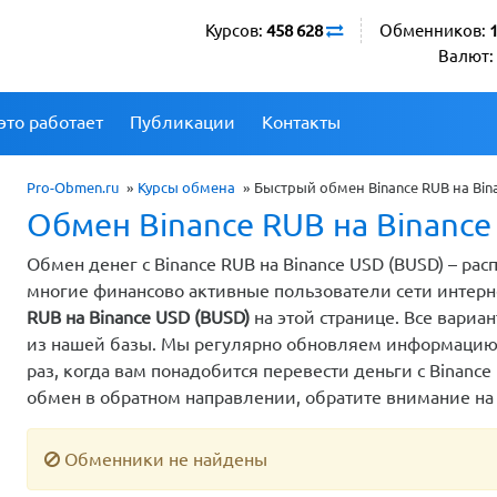
Курсов:
458 628
Обменников:
Валют:
это работает
Публикации
Контакты
Pro-Obmen.ru
»
Курсы обмена
»
Быстрый обмен Binance RUB на Bi
Обмен Binance RUB на Binanc
Обмен денег с Binance RUB на Binance USD (BUSD) – ра
многие финансово активные пользователи сети интер
RUB на Binance USD (BUSD)
на этой странице. Все вари
из нашей базы. Мы регулярно обновляем информацию о
раз, когда вам понадобится перевести деньги с Binance 
обмен в обратном направлении, обратите внимание на
Обменники не найдены