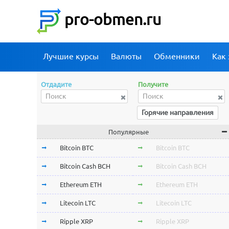
pro-obmen.ru
Лучшие курсы
Валюты
Обменники
Как 
Отдадите
Получите
Горячие направления
Популярные
Bitcoin BTC
Bitcoin BTC
Bitcoin Cash BCH
Bitcoin Cash BCH
Ethereum ETH
Ethereum ETH
Litecoin LTC
Litecoin LTC
Ripple XRP
Ripple XRP