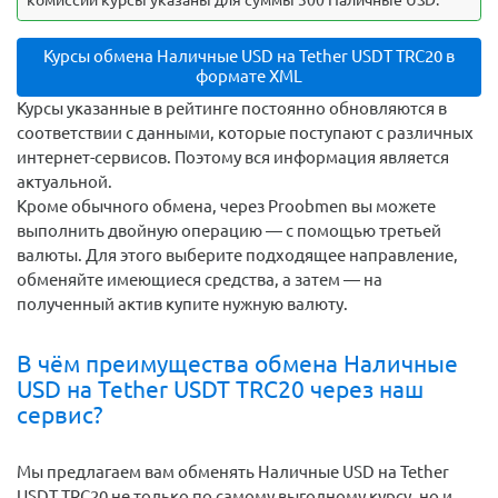
комиссии курсы указаны для суммы 300 Наличные USD.
Курсы обмена Наличные USD на Tether USDT TRC20 в
формате XML
Курсы указанные в рейтинге постоянно обновляются в
соответствии с данными, которые поступают с различных
интернет-сервисов. Поэтому вся информация является
актуальной.
Кроме обычного обмена, через Proobmen вы можете
выполнить двойную операцию — с помощью третьей
валюты. Для этого выберите подходящее направление,
обменяйте имеющиеся средства, а затем — на
полученный актив купите нужную валюту.
В чём преимущества обмена Наличные
USD на Tether USDT TRC20 через наш
сервис?
Мы предлагаем вам обменять Наличные USD на Tether
USDT TRC20 не только по самому выгодному курсу, но и