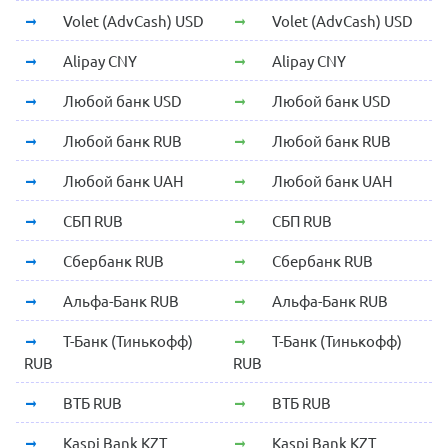
Volet (AdvCash) USD
Volet (AdvCash) USD
Alipay CNY
Alipay CNY
Любой банк USD
Любой банк USD
Любой банк RUB
Любой банк RUB
Любой банк UAH
Любой банк UAH
СБП RUB
СБП RUB
Сбербанк RUB
Сбербанк RUB
Альфа-Банк RUB
Альфа-Банк RUB
Т-Банк (Тинькофф)
Т-Банк (Тинькофф)
RUB
RUB
ВТБ RUB
ВТБ RUB
Kaspi Bank KZT
Kaspi Bank KZT