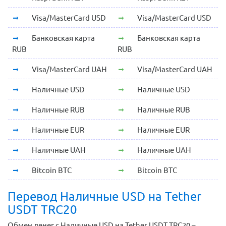
Visa/MasterCard USD
Visa/MasterCard USD
Банковская карта
Банковская карта
RUB
RUB
Visa/MasterCard UAH
Visa/MasterCard UAH
Наличные USD
Наличные USD
Наличные RUB
Наличные RUB
Наличные EUR
Наличные EUR
Наличные UAH
Наличные UAH
Bitcoin BTC
Bitcoin BTC
Перевод Наличные USD на Tether
USDT TRC20
Обмен денег с Наличные USD на Tether USDT TRC20 –