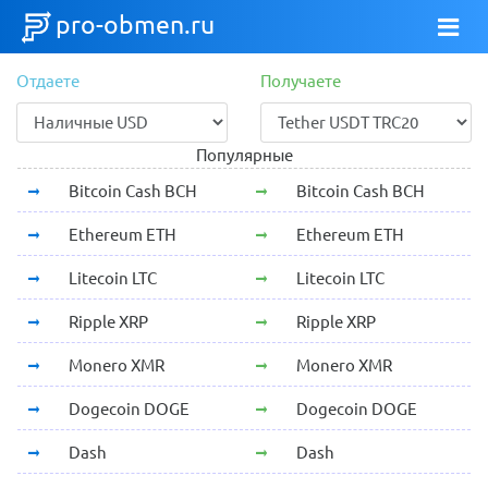
pro-obmen.ru
Отдаете
Получаете
Популярные
Bitcoin Cash BCH
Bitcoin Cash BCH
Ethereum ETH
Ethereum ETH
Litecoin LTC
Litecoin LTC
Ripple XRP
Ripple XRP
Monero XMR
Monero XMR
Dogecoin DOGE
Dogecoin DOGE
Dash
Dash