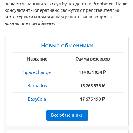
решается, напишите в службу поддержки Proobmen. Наши
консультанты оперативно свяжутся с представителями
этого сервиса и помогут вам решить ваши вопросы
возникшие при обмене.
Новые обменники
Название
Сумма резервов
SpaceChange
114 951 934
Barbados
15 265 336
EasyCoin
17 675 190
Все обменники