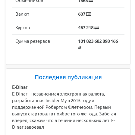
Обменников
1368
Валют
607
Курсов
467 218
Сумма резервов
101 823 682 898 166
Последняя публикация
E-Dinar
E-Dinar – независимая электронная валюта,
разработанная Insider My в 2015 году и
поддержанной Робертом Флетчером. Первый
выпуск стартовал в ноябре того же года. Забегая
вперёд, скажем что в течении нескольких лет E-
Dinar завоевал