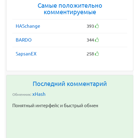
Самые положительно
комментируемые
HASchange
393
BARDO
344
SapsanEX
258
Последний комментарий
xHash
Обменник:
Понятный интерфейс и быстрый обмен