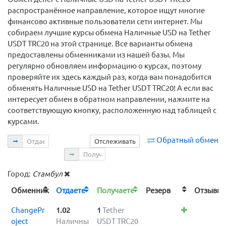
распространённое направление, которое ищут многие
финансово активные пользователи сети интернет. Мы
собираем лучшие курсы обмена Наличные USD на Tether
USDT TRC20 на этой странице. Все варианты обмена
предоставлены обменниками из нашей базы. Мы
регулярно обновляем информацию о курсах, поэтому
проверяйте их здесь каждый раз, когда вам понадобится
обменять Наличные USD на Tether USDT TRC20! А если вас
интересует обмен в обратном направлении, нажмите на
соответствующую кнопку, расположенную над таблицей с
курсами.
Отдаете
Обратный обмен
Отслеживать
Получаете
Город:
Стамбул
Обменник
Отдаете
Получаете
Резерв
Отзыв
ChangePr
1.02
1
Tether
oject
Наличны
USDT TRC20