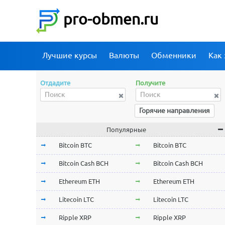
pro-obmen.ru
Лучшие курсы
Валюты
Обменники
Как 
Отдадите
Получите
Горячие направления
Популярные
Bitcoin BTC
Bitcoin BTC
Bitcoin Cash BCH
Bitcoin Cash BCH
Ethereum ETH
Ethereum ETH
Litecoin LTC
Litecoin LTC
Ripple XRP
Ripple XRP