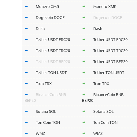
Monero XMR
Monero XMR
Dogecoin DOGE
Dogecoin DOGE
Dash
Dash
Tether USDT ERC20
Tether USDT ERC20
Tether USDT TRC20
Tether USDT TRC20
Tether USDT BEP20
Tether USDT BEP20
Tether TON USDT
Tether TON USDT
Tron TRX
Tron TRX
BinanceCoin BNB
BinanceCoin BNB
BEP20
BEP20
Solana SOL
Solana SOL
Ton Coin TON
Ton Coin TON
WMZ
WMZ