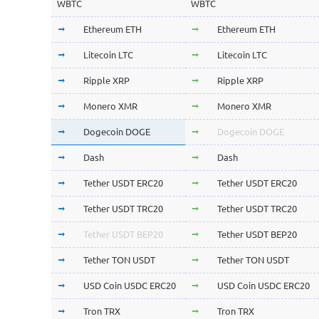
WBTC
WBTC
Ethereum ETH
Ethereum ETH
Litecoin LTC
Litecoin LTC
Ripple XRP
Ripple XRP
Monero XMR
Monero XMR
Dogecoin DOGE
Dogecoin DOGE
Dash
Dash
Tether USDT ERC20
Tether USDT ERC20
Tether USDT TRC20
Tether USDT TRC20
Tether USDT BEP20
Tether USDT BEP20
Tether TON USDT
Tether TON USDT
USD Coin USDC ERC20
USD Coin USDC ERC20
Tron TRX
Tron TRX