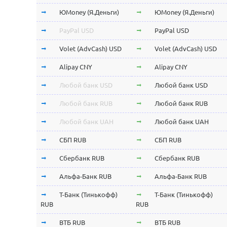
ЮMoney (Я.Деньги)
ЮMoney (Я.Деньги)
PayPal USD
PayPal USD
Volet (AdvCash) USD
Volet (AdvCash) USD
Alipay CNY
Alipay CNY
Любой банк USD
Любой банк USD
Любой банк RUB
Любой банк RUB
Любой банк UAH
Любой банк UAH
СБП RUB
СБП RUB
Сбербанк RUB
Сбербанк RUB
Альфа-Банк RUB
Альфа-Банк RUB
Т-Банк (Тинькофф)
Т-Банк (Тинькофф)
RUB
RUB
ВТБ RUB
ВТБ RUB