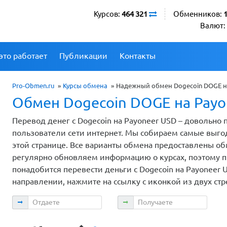
Курсов:
464 321
Обменников:
Валют:
это работает
Публикации
Контакты
Pro-Obmen.ru
»
Курсы обмена
»
Надежный обмен Dogecoin DOGE на
Обмен Dogecoin DOGE на Payo
Перевод денег с Dogecoin на Payoneer USD – довольно
пользователи сети интернет. Мы собираем самые выг
этой странице. Все варианты обмена предоставлены 
регулярно обновляем информацию о курсах, поэтому пр
понадобится перевести деньги с Dogecoin на Payoneer 
направлении, нажмите на ссылку с иконкой из двух ст
Отдаете
Получаете