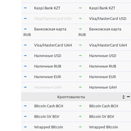
Kaspi Bank KZT
Kaspi Bank KZT
Visa/MasterCard USD
Visa/MasterCard USD
Банковская карта
Банковская карта
RUB
RUB
Visa/MasterCard UAH
Visa/MasterCard UAH
Наличные USD
Наличные USD
Наличные RUB
Наличные RUB
Наличные EUR
Наличные EUR
Наличные UAH
Наличные UAH
Криптовалюты
Bitcoin Cash BCH
Bitcoin Cash BCH
Bitcoin SV BSV
Bitcoin SV BSV
Wrapped Bitcoin
Wrapped Bitcoin