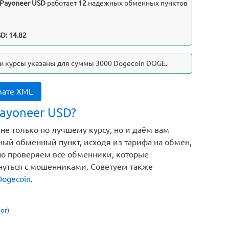
Payoneer USD
работает
12
надежных обменных пунктов
D: 14.82
и курсы указаны для суммы 3000 Dogecoin DOGE.
мате XML
ayoneer USD?
не только по лучшему курсу, но и даём вам
ый обменный пункт, исходя из тарифа на обмен,
но проверяем все обменники, которые
кнуться с мошенниками. Советуем также
Dogecoin
.
ог)