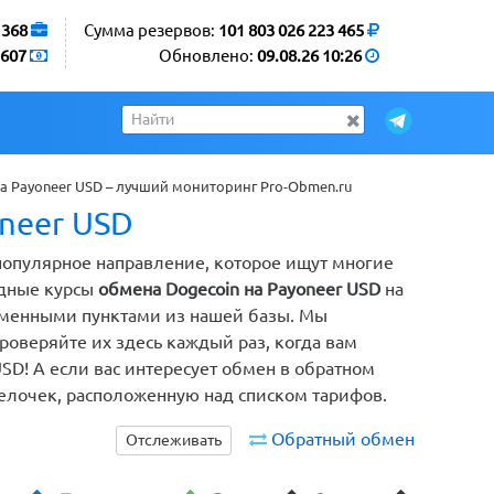
1368
Сумма резервов:
101 803 026 223 465
607
Обновлено:
09.08.26 10:26
 Payoneer USD – лучший мониторинг Pro-Obmen.ru
neer USD
 популярное направление, которое ищут многие
одные курсы
обмена Dogecoin на Payoneer USD
на
обменными пунктами из нашей базы. Мы
оверяйте их здесь каждый раз, когда вам
USD! А если вас интересует обмен в обратном
релочек, расположенную над списком тарифов.
Обратный обмен
Отслеживать