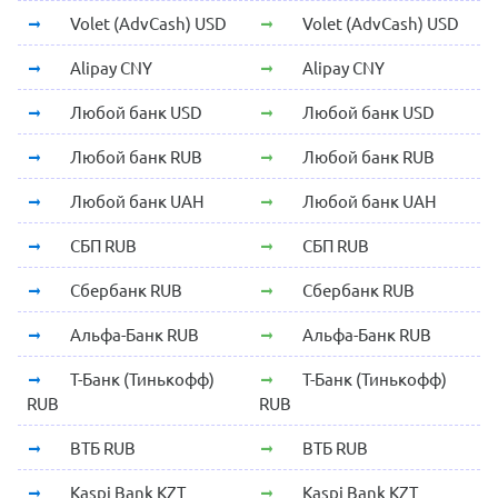
Volet (AdvCash) USD
Volet (AdvCash) USD
Alipay CNY
Alipay CNY
Любой банк USD
Любой банк USD
Любой банк RUB
Любой банк RUB
Любой банк UAH
Любой банк UAH
СБП RUB
СБП RUB
Сбербанк RUB
Сбербанк RUB
Альфа-Банк RUB
Альфа-Банк RUB
Т-Банк (Тинькофф)
Т-Банк (Тинькофф)
RUB
RUB
ВТБ RUB
ВТБ RUB
Kaspi Bank KZT
Kaspi Bank KZT