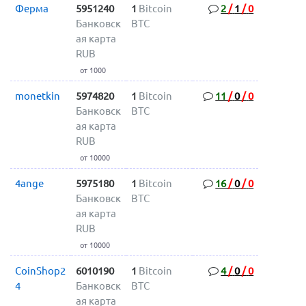
Ферма
5951240
1
Bitcoin
2
/
1
/
0
Банковск
BTC
ая карта
RUB
от 1000
monetkin
5974820
1
Bitcoin
11
/
0
/
0
Банковск
BTC
ая карта
RUB
от 10000
4ange
5975180
1
Bitcoin
16
/
0
/
0
Банковск
BTC
ая карта
RUB
от 10000
CoinShop2
6010190
1
Bitcoin
4
/
0
/
0
4
Банковск
BTC
ая карта