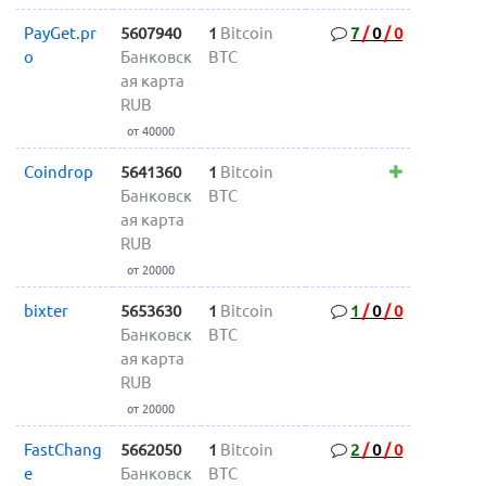
PayGet.pr
5607940
1
Bitcoin
7
/
0
/
0
o
Банковск
BTC
ая карта
RUB
от 40000
Coindrop
5641360
1
Bitcoin
Банковск
BTC
ая карта
RUB
от 20000
bixter
5653630
1
Bitcoin
1
/
0
/
0
Банковск
BTC
ая карта
RUB
от 20000
FastChang
5662050
1
Bitcoin
2
/
0
/
0
e
Банковск
BTC