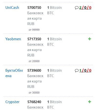
UniCash
5700750
1
Bitcoin
2
/
0
/
0
Банковск
BTC
ая карта
RUB
от 99999
Yaobmen
5717350
1
Bitcoin
Банковск
BTC
ая карта
RUB
от 20000
БухтаОбм
5739600
1
Bitcoin
1
/
0
/
0
ена
Банковск
BTC
ая карта
RUB
от 30000
Crypster
5768240
1
Bitcoin
Банковск
BTC