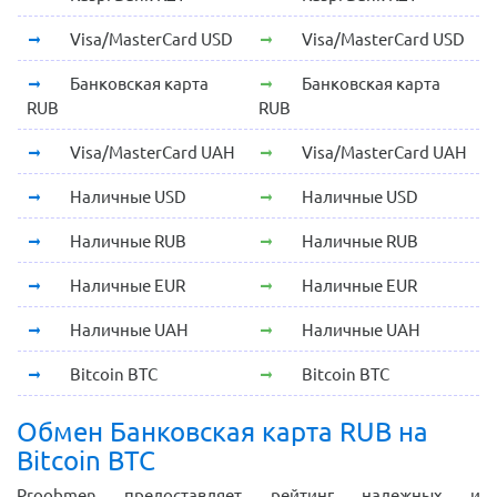
Visa/MasterCard USD
Visa/MasterCard USD
Банковская карта
Банковская карта
RUB
RUB
Visa/MasterCard UAH
Visa/MasterCard UAH
Наличные USD
Наличные USD
Наличные RUB
Наличные RUB
Наличные EUR
Наличные EUR
Наличные UAH
Наличные UAH
Bitcoin BTC
Bitcoin BTC
Обмен Банковская карта RUB на
Bitcoin BTC
Proobmen предоставляет рейтинг надежных и