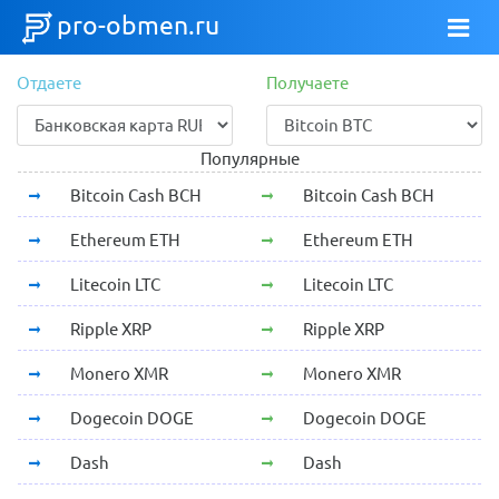
pro-obmen.ru
Отдаете
Получаете
Популярные
Bitcoin Cash BCH
Bitcoin Cash BCH
Ethereum ETH
Ethereum ETH
Litecoin LTC
Litecoin LTC
Ripple XRP
Ripple XRP
Monero XMR
Monero XMR
Dogecoin DOGE
Dogecoin DOGE
Dash
Dash