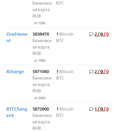
Банковск
BTC
ая карта
RUB
от 1000
OneMome
5838470
1
Bitcoin
2
/
0
/
0
nt
Банковск
BTC
ая карта
RUB
от 1000
Xchange
5871060
1
Bitcoin
2
/
0
/
0
Банковск
BTC
ая карта
RUB
от 5000
BTCChang
5872800
1
Bitcoin
1
/
0
/
0
e24
Банковск
BTC
ая карта
RUB