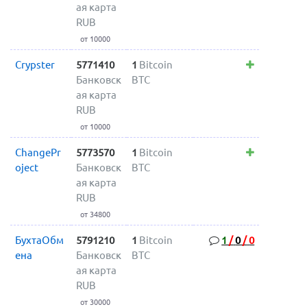
ая карта
RUB
от 10000
Crypster
5771410
1
Bitcoin
Банковск
BTC
ая карта
RUB
от 10000
ChangePr
5773570
1
Bitcoin
oject
Банковск
BTC
ая карта
RUB
от 34800
БухтаОбм
5791210
1
Bitcoin
1
/
0
/
0
ена
Банковск
BTC
ая карта
RUB
от 30000