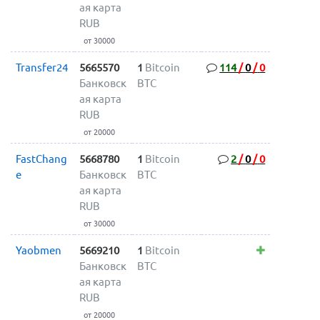
ая карта
RUB
от 30000
Transfer24
5665570
1
Bitcoin
114
/
0
/
0
Банковск
BTC
ая карта
RUB
от 20000
FastChang
5668780
1
Bitcoin
2
/
0
/
0
e
Банковск
BTC
ая карта
RUB
от 30000
Yaobmen
5669210
1
Bitcoin
Банковск
BTC
ая карта
RUB
от 20000