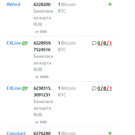
RWind
6228200
1
Bitcoin
Банковск
BTC
ая карта
RUB
от 5000
EXLine
6228959.
1
Bitcoin
0
/
0
/
1
7524516
BTC
Банковск
ая карта
RUB
от 10000
EXLine
6238315.
1
Bitcoin
0
/
0
/
1
3091231
BTC
Банковск
ая карта
RUB
от 3000
Coinstart
6276280
1
Bitcoin