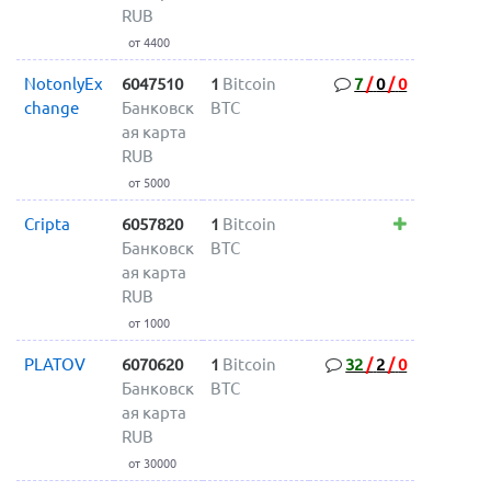
RUB
от 4400
NotonlyEx
6047510
1
Bitcoin
7
/
0
/
0
change
Банковск
BTC
ая карта
RUB
от 5000
Cripta
6057820
1
Bitcoin
Банковск
BTC
ая карта
RUB
от 1000
PLATOV
6070620
1
Bitcoin
32
/
2
/
0
Банковск
BTC
ая карта
RUB
от 30000