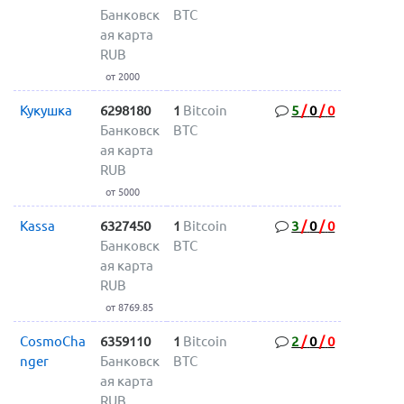
Банковск
BTC
ая карта
RUB
от 2000
Кукушка
6298180
1
Bitcoin
5
/
0
/
0
Банковск
BTC
ая карта
RUB
от 5000
Kassa
6327450
1
Bitcoin
3
/
0
/
0
Банковск
BTC
ая карта
RUB
от 8769.85
CosmoCha
6359110
1
Bitcoin
2
/
0
/
0
nger
Банковск
BTC
ая карта
RUB