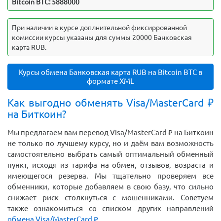
Bitcoin BTC: 5888000
При наличии в курсе доплнительной фиксиррованной
комиссии курсы указаны для суммы 20000 Банковская
карта RUB.
Курсы обмена Банковская карта RUB на Bitcoin BTC в
формате XML
Как выгодно обменять Visa/MasterCard ₽
на Биткоин?
Мы предлагаем вам перевод Visa/MasterCard ₽ на Биткоин
не только по лучшему курсу, но и даём вам возможность
самостоятельно выбрать самый оптимальный обменный
пункт, исходя из тарифа на обмен, отзывов, возраста и
имеющегося резерва. Мы тщательно проверяем все
обменники, которые добавляем в свою базу, что сильно
снижает риск столкнуться с мошенниками. Советуем
также ознакомиться со списком других направлений
обмена Visa/MasterCard ₽
.