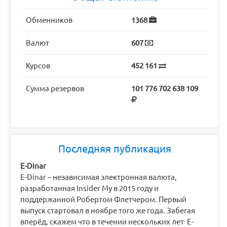
Обменников
1368
Валют
607
Курсов
452 161
Сумма резервов
101 776 702 638 109
Последняя публикация
E-Dinar
E-Dinar – независимая электронная валюта,
разработанная Insider My в 2015 году и
поддержанной Робертом Флетчером. Первый
выпуск стартовал в ноябре того же года. Забегая
вперёд, скажем что в течении нескольких лет E-