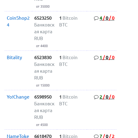
от 35000
CoinShop2
6523250
1
Bitcoin
4
/
0
/
0
4
Банковск
BTC
ая карта
RUB
от 4400
Bitality
6523830
1
Bitcoin
1
/
0
/
0
Банковск
BTC
ая карта
RUB
от 15000
Yo!Change
6598950
1
Bitcoin
2
/
0
/
0
Банковск
BTC
ая карта
RUB
от 4500
NameToke
6618470
1
Bitcoin
7
/
0
/
2