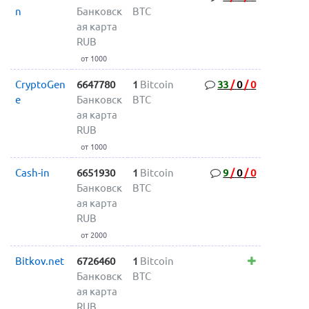
n
Банковск
BTC
ая карта
RUB
от 1000
CryptoGen
6647780
1
Bitcoin
33
/
0
/
0
e
Банковск
BTC
ая карта
RUB
от 1000
Cash-in
6651930
1
Bitcoin
9
/
0
/
0
Банковск
BTC
ая карта
RUB
от 2000
Bitkov.net
6726460
1
Bitcoin
Банковск
BTC
ая карта
RUB