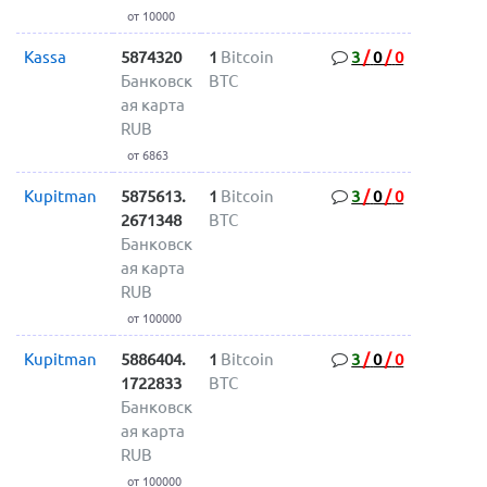
от 10000
Kassa
5874320
1
Bitcoin
3
/
0
/
0
Банковск
BTC
ая карта
RUB
от 6863
Kupitman
5875613.
1
Bitcoin
3
/
0
/
0
2671348
BTC
Банковск
ая карта
RUB
от 100000
Kupitman
5886404.
1
Bitcoin
3
/
0
/
0
1722833
BTC
Банковск
ая карта
RUB
от 100000