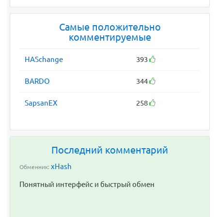
Самые положительно
комментируемые
HASchange
393
BARDO
344
SapsanEX
258
Последний комментарий
xHash
Обменник:
Понятный интерфейс и быстрый обмен