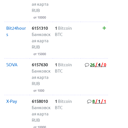
ая карта
RUB
от 10000
Bit24hour
6151310
1
Bitcoin
s
Банковск
BTC
ая карта
RUB
от 15000
SOVA
6157630
1
Bitcoin
26
/
4
/
0
Банковск
BTC
ая карта
RUB
от 1000
X-Pay
6158010
1
Bitcoin
8
/
1
/
1
Банковск
BTC
ая карта
RUB
от 10000