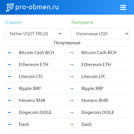
pro-obmen.ru
Отдаете
Получаете
Популярные
Bitcoin Cash BCH
Bitcoin Cash BCH
Ethereum ETH
Ethereum ETH
Litecoin LTC
Litecoin LTC
Ripple XRP
Ripple XRP
Monero XMR
Monero XMR
Dogecoin DOGE
Dogecoin DOGE
Dash
Dash