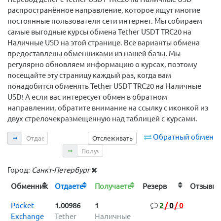
распространённое направление, которое ищут многие
постоянные пользователи сети интернет. Мы собираем
самые выгодные курсы обмена Tether USDT TRC20 на
Наличные USD на этой странице. Все варианты обмена
предоставлены обменниками из нашей базы. Мы
регулярно обновляем информацию о курсах, поэтому
посещайте эту страницу каждый раз, когда вам
понадобится обменять Tether USDT TRC20 на Наличные
USD! А если вас интересует обмен в обратном
направлении, обратите внимание на ссылку с иконкой из
двух стрелочекразмещенную над таблицей с курсами.
Отдаете
Обратный обмен
Отслеживать
Получаете
Город:
Санкт-Петербург
Обменник
Отдаете
Получаете
Резерв
Отзыв
Pocket
1.00986
1
2
/
0
/
0
Exchange
Tether
Наличные