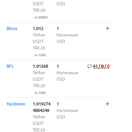
USDT
USD
TRC20
от 60000
Bitox
1.012
1
Tether
Наличные
USDT
USD
TRC20
от 1000
RFL
1.01268
1
41
/
0
/
0
Tether
Наличные
USDT
USD
TRC20
от 3000
Yaobmen
1.019274
1
4804248
Наличные
Tether
USD
USDT
TRC20