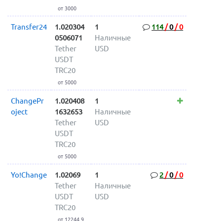
от 3000
Transfer24
1.020304
1
114
/
0
/
0
0506071
Наличные
Tether
USD
USDT
TRC20
от 5000
ChangePr
1.020408
1
oject
1632653
Наличные
Tether
USD
USDT
TRC20
от 5000
Yo!Change
1.02069
1
2
/
0
/
0
Tether
Наличные
USDT
USD
TRC20
от 12244.9