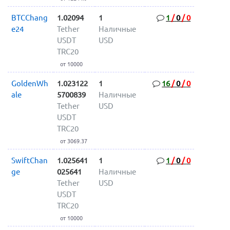
BTCChang
1.02094
1
1
/
0
/
0
e24
Tether
Наличные
USDT
USD
TRC20
от 10000
GoldenWh
1.023122
1
16
/
0
/
0
ale
5700839
Наличные
Tether
USD
USDT
TRC20
от 3069.37
SwiftChan
1.025641
1
1
/
0
/
0
ge
025641
Наличные
Tether
USD
USDT
TRC20
от 10000