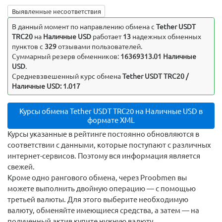
Выявленные несоответствия
В данный момент по направлению обмена c
Tether USDT
TRC20
на
Наличные USD
работает
13
надежных обменных
пунктов с
329
отзывами пользователей.
Суммарный резерв обменников:
16369313.01 Наличные
USD
.
Средневзвешенный курс обмена
Tether USDT TRC20 /
Наличные USD: 1.017
Курсы обмена Tether USDT TRC20 на Наличные USD в
формате XML
Курсы указанные в рейтинге постоянно обновляются в
соответствии с данными, которые поступают с различных
интернет-сервисов. Поэтому вся информация является
свежей.
Кроме одно рангового обмена, через Proobmen вы
можете выполнить двойную операцию — с помощью
третьей валюты. Для этого выберите необходимую
валюту, обменяйте имеющиеся средства, а затем — на
полученный актив купите нужную валюту.