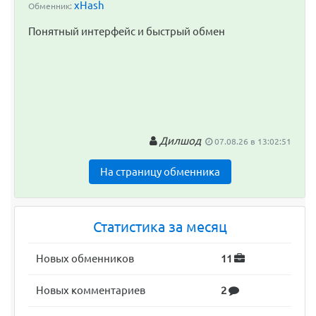
xHash
Обменник:
Понятный интерфейс и быстрый обмен
Дилшод
07.08.26 в 13:02:51
На страницу обменника
Статистика за месяц
Новых обменников
11
Новых комментариев
2