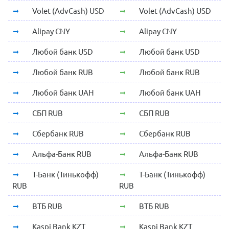
Volet (AdvCash) USD
Volet (AdvCash) USD
Alipay CNY
Alipay CNY
Любой банк USD
Любой банк USD
Любой банк RUB
Любой банк RUB
Любой банк UAH
Любой банк UAH
СБП RUB
СБП RUB
Сбербанк RUB
Сбербанк RUB
Альфа-Банк RUB
Альфа-Банк RUB
Т-Банк (Тинькофф)
Т-Банк (Тинькофф)
RUB
RUB
ВТБ RUB
ВТБ RUB
Kaspi Bank KZT
Kaspi Bank KZT