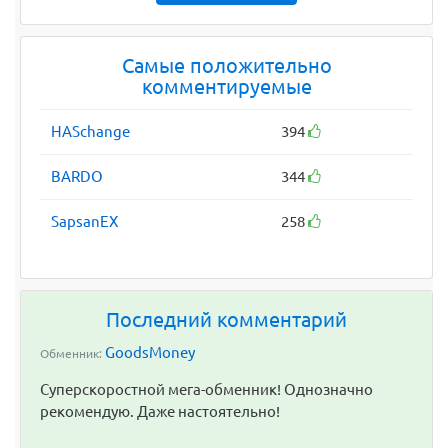
Самые положительно
комментируемые
HASchange
394
BARDO
344
SapsanEX
258
Последний комментарий
GoodsMoney
Обменник:
Суперскоростной мега-обменник! Однозначно
рекомендую. Даже настоятельно!