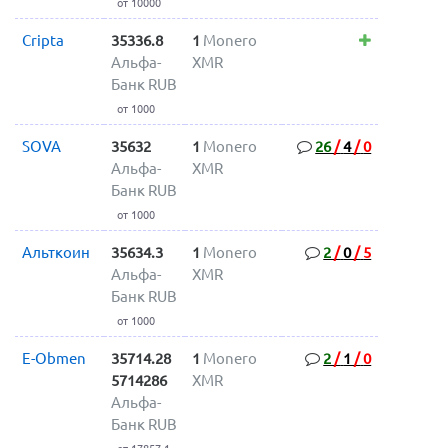
от 10000
Cripta
35336.8
1
Monero
Альфа-
XMR
Банк RUB
от 1000
SOVA
35632
1
Monero
26
/
4
/
0
Альфа-
XMR
Банк RUB
от 1000
Альткоин
35634.3
1
Monero
2
/
0
/
5
Альфа-
XMR
Банк RUB
от 1000
E-Obmen
35714.28
1
Monero
2
/
1
/
0
5714286
XMR
Альфа-
Банк RUB