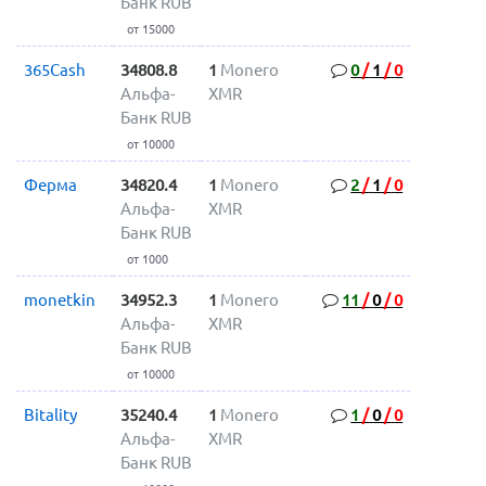
Банк RUB
от 15000
365Cash
34808.8
1
Monero
0
/
1
/
0
Альфа-
XMR
Банк RUB
от 10000
Ферма
34820.4
1
Monero
2
/
1
/
0
Альфа-
XMR
Банк RUB
от 1000
monetkin
34952.3
1
Monero
11
/
0
/
0
Альфа-
XMR
Банк RUB
от 10000
Bitality
35240.4
1
Monero
1
/
0
/
0
Альфа-
XMR
Банк RUB