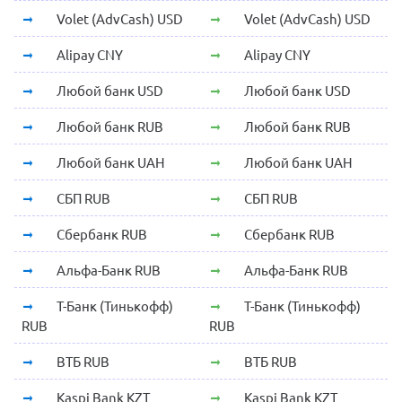
Volet (AdvCash) USD
Volet (AdvCash) USD
Alipay CNY
Alipay CNY
Любой банк USD
Любой банк USD
Любой банк RUB
Любой банк RUB
Любой банк UAH
Любой банк UAH
СБП RUB
СБП RUB
Сбербанк RUB
Сбербанк RUB
Альфа-Банк RUB
Альфа-Банк RUB
Т-Банк (Тинькофф)
Т-Банк (Тинькофф)
RUB
RUB
ВТБ RUB
ВТБ RUB
Kaspi Bank KZT
Kaspi Bank KZT