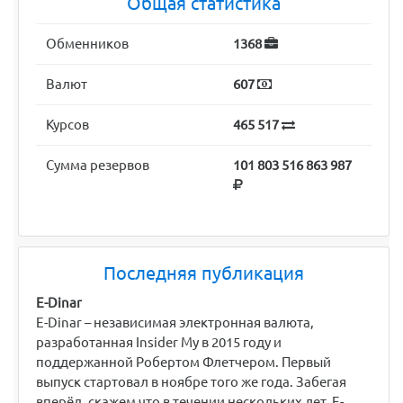
Общая статистика
Обменников
1368
Валют
607
Курсов
465 517
Сумма резервов
101 803 516 863 987
Последняя публикация
E-Dinar
E-Dinar – независимая электронная валюта,
разработанная Insider My в 2015 году и
поддержанной Робертом Флетчером. Первый
выпуск стартовал в ноябре того же года. Забегая
вперёд, скажем что в течении нескольких лет E-