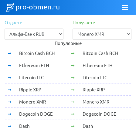
pro-obmen.ru
Отдаете
Получаете
Популярные
Bitcoin Cash BCH
Bitcoin Cash BCH
Ethereum ETH
Ethereum ETH
Litecoin LTC
Litecoin LTC
Ripple XRP
Ripple XRP
Monero XMR
Monero XMR
Dogecoin DOGE
Dogecoin DOGE
Dash
Dash