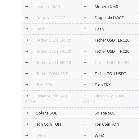
Monero XMR
Monero XMR
Dogecoin DOGE
Dogecoin DOGE
Dash
Dash
Tether USDT ERC20
Tether USDT ERC20
Tether USDT TRC20
Tether USDT TRC20
Tether USDT BEP20
Tether USDT BEP20
Tether TON USDT
Tether TON USDT
Tron TRX
Tron TRX
BinanceCoin BNB
BinanceCoin BNB
BEP20
BEP20
Solana SOL
Solana SOL
Ton Coin TON
Ton Coin TON
WMZ
WMZ