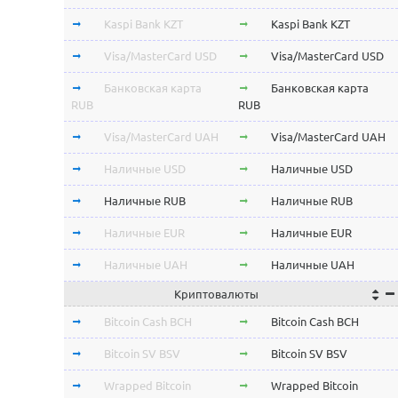
Kaspi Bank KZT
Kaspi Bank KZT
Visa/MasterCard USD
Visa/MasterCard USD
Банковская карта
Банковская карта
RUB
RUB
Visa/MasterCard UAH
Visa/MasterCard UAH
Наличные USD
Наличные USD
Наличные RUB
Наличные RUB
Наличные EUR
Наличные EUR
Наличные UAH
Наличные UAH
Криптовалюты
Bitcoin Cash BCH
Bitcoin Cash BCH
Bitcoin SV BSV
Bitcoin SV BSV
Wrapped Bitcoin
Wrapped Bitcoin