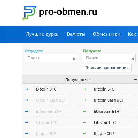
pro-obmen.ru
Лучшие курсы
Валюты
Обменники
Как 
Отдадите
Получите
Горячие направления
Популярные
Bitcoin BTC
Bitcoin BTC
Bitcoin Cash BCH
Bitcoin Cash BCH
Ethereum ETH
Ethereum ETH
Litecoin LTC
Litecoin LTC
Ripple XRP
Ripple XRP