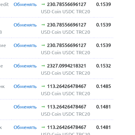
edit
Обменять
230.78556696127
0.1539
USD Coin USDC TRC20
Обменять
230.78556696127
0.1539
B
USD Coin USDC TRC20
тие
Обменять
230.78556696127
0.1539
USD Coin USDC TRC20
ые
Обменять
2327.0994218321
0.1532
USD Coin USDC TRC20
нк
Обменять
113.26426478467
0.1485
USD Coin USDC TRC20
Обменять
113.26426478467
0.1481
USD Coin USDC TRC20
к
Обменять
113.26426478467
0.1481
USD Coin USDC TRC20