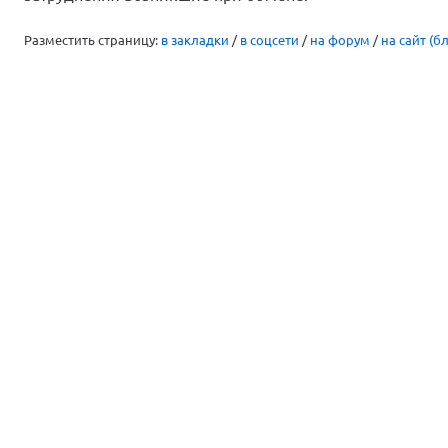
Разместить страницу:
в закладки
/
в соцсети
/
на форум
/
на сайт (бл