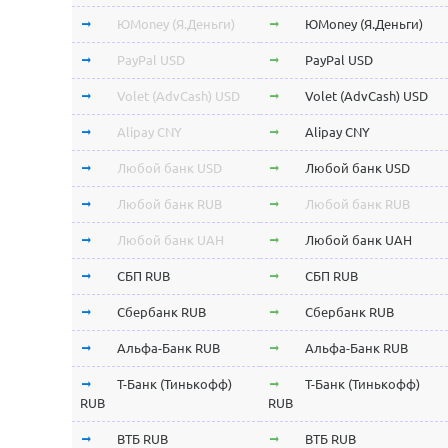
ЮMoney (Я.Деньги)
ЮMoney (Я.Деньги)
PayPal USD
PayPal USD
Volet (AdvCash) USD
Volet (AdvCash) USD
Alipay CNY
Alipay CNY
Любой банк USD
Любой банк USD
Любой банк RUB
Любой банк RUB
Любой банк UAH
Любой банк UAH
СБП RUB
СБП RUB
Сбербанк RUB
Сбербанк RUB
Альфа-Банк RUB
Альфа-Банк RUB
Т-Банк (Тинькофф)
Т-Банк (Тинькофф)
RUB
RUB
ВТБ RUB
ВТБ RUB