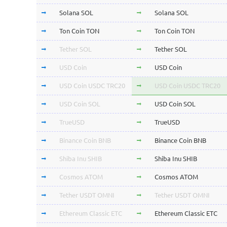
Solana SOL
Solana SOL
Ton Coin TON
Ton Coin TON
Tether SOL
Tether SOL
USD Coin
USD Coin
USD Coin USDC TRC20
USD Coin USDC TRC20
USD Coin SOL
USD Coin SOL
TrueUSD
TrueUSD
Binance Coin BNB
Binance Coin BNB
Shiba Inu SHIB
Shiba Inu SHIB
Cosmos ATOM
Cosmos ATOM
Tether USDT OMNI
Tether USDT OMNI
Ethereum Classic ETC
Ethereum Classic ETC