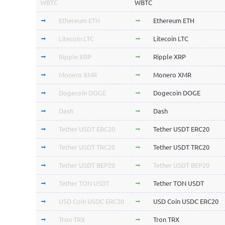
WBTC
WBTC
Ethereum ETH
Ethereum ETH
Litecoin LTC
Litecoin LTC
Ripple XRP
Ripple XRP
Monero XMR
Monero XMR
Dogecoin DOGE
Dogecoin DOGE
Dash
Dash
Tether USDT ERC20
Tether USDT ERC20
Tether USDT TRC20
Tether USDT TRC20
Tether USDT BEP20
Tether USDT BEP20
Tether TON USDT
Tether TON USDT
USD Coin USDC ERC20
USD Coin USDC ERC20
Tron TRX
Tron TRX