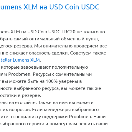
 Lumens XLM на USD Coin USDC
ens XLM на USD Coin USDC TRC20 не только по
ыбрать самый оптимальный обменный пункт,
щегося резерва. Мы внимательно проверяем все
енно снижает опасность сделки. Советуем также
tellar Lumens XLM
.
 которые завоевывают положительную
иям Proobmen. Ресурсы с сомнительными
у вы можете быть на 100% уверены в
ности выбранного ресурса, вы можете так же
остатки в резерве.
ны на его сайте. Также на нем вы можете
кших вопросов. Если менеджеры выбранного
шите в специалисту поддержки Proobmen. Наши
 выбранного сервиса и помогут вам решить ваши