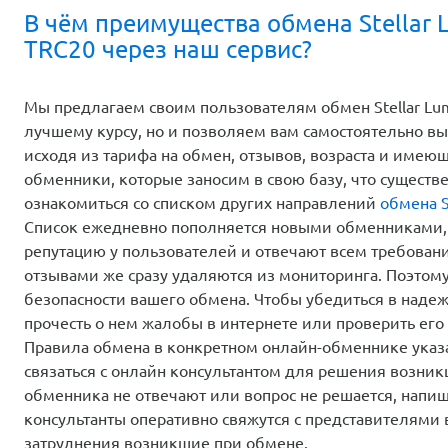
В чём преимущества обмена Stellar
TRC20 через наш сервис?
Мы предлагаем своим пользователям обмен Stellar Lum
лучшему курсу, но и позволяем вам самостоятельно в
исходя из тарифа на обмен, отзывов, возраста и имею
обменники, которые заносим в свою базу, что существ
ознакомиться со списком других направлений
обмена S
Список ежедневно пополняется новыми обменниками,
репутацию у пользователей и отвечают всем требован
отзывами же сразу удаляются из мониторинга. Поэтом
безопасности вашего обмена. Чтобы убедиться в надеж
прочесть о нем жалобы в интернете или проверить его 
Правила обмена в конкретном онлайн-обменнике указа
связаться с онлайн консультантом для решения возни
обменника не отвечают или вопрос не решается, напи
консультанты оперативно свяжутся с представителями
затруднения возникшие при обмене.