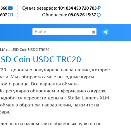
1368
Сумма резервов:
101 834 450 720 783
607
Обновлено:
08.08.26 15:37
XLM на USD Coin USDC TRC20
USD Coin USDC TRC20
RC20 – довольно популярное направление, которое
нета. Мы собираем самые выгодные курсы
этой странице. Все варианты обмена
Мы регулярно обновляем информацию о курсах,
надобится перевести деньги с Stellar Lumens XLM
ь обмен в обратном направлении, нажмите на
бара.
вленных на нашем сайте обменных пунктов не