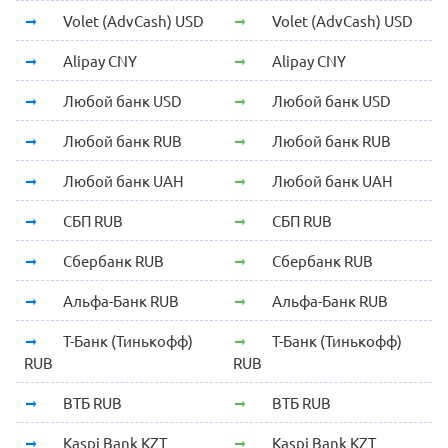
Volet (AdvCash) USD
Volet (AdvCash) USD
Alipay CNY
Alipay CNY
Любой банк USD
Любой банк USD
Любой банк RUB
Любой банк RUB
Любой банк UAH
Любой банк UAH
СБП RUB
СБП RUB
Сбербанк RUB
Сбербанк RUB
Альфа-Банк RUB
Альфа-Банк RUB
Т-Банк (Тинькофф)
Т-Банк (Тинькофф)
RUB
RUB
ВТБ RUB
ВТБ RUB
Kaspi Bank KZT
Kaspi Bank KZT