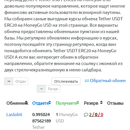
довольно популярное направление, которое ищут многие
финансово активные пользователи всемирной паутины.
Мы собираем самые выгодные курсы обмена Tether USDT
ERC20 на MoneyGo USD на этой странице. Все варианты
обмена предоставлены обменными пунктами из нашей
базы. Мы регулярно обновляем информацию о курсах,
поэтому посещайте эту страницу регулярно, когда вам
понадобится обменять Tether USDT ERC20 на MoneyGo
USD! А если вас интересует обмен в обратном
направлении, обратите внимание на ссылку с иконкой из
двух стрелочекразмещенную в меню сайдбара.
Отдаете
Обратный обмен
Отслеживать
Получаете
Обменник
Отдаете
Получаете
Резерв
Отзывы
Laslobit
0.995024
1
MoneyGo
2
/
0
/
0
87562189
USD
Tether