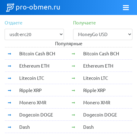
pro-obmen.ru
Отдаете
Получаете
Популярные
Bitcoin Cash BCH
Bitcoin Cash BCH
Ethereum ETH
Ethereum ETH
Litecoin LTC
Litecoin LTC
Ripple XRP
Ripple XRP
Monero XMR
Monero XMR
Dogecoin DOGE
Dogecoin DOGE
Dash
Dash