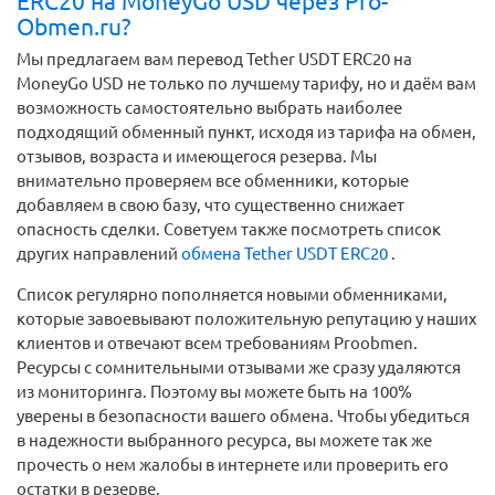
ERC20 на MoneyGo USD через Pro-
Obmen.ru?
Мы предлагаем вам перевод Tether USDT ERC20 на
MoneyGo USD не только по лучшему тарифу, но и даём вам
возможность самостоятельно выбрать наиболее
подходящий обменный пункт, исходя из тарифа на обмен,
отзывов, возраста и имеющегося резерва. Мы
внимательно проверяем все обменники, которые
добавляем в свою базу, что существенно снижает
опасность сделки. Советуем также посмотреть список
других направлений
обмена Tether USDT ERC20
.
Список регулярно пополняется новыми обменниками,
которые завоевывают положительную репутацию у наших
клиентов и отвечают всем требованиям Proobmen.
Ресурсы с сомнительными отзывами же сразу удаляются
из мониторинга. Поэтому вы можете быть на 100%
уверены в безопасности вашего обмена. Чтобы убедиться
в надежности выбранного ресурса, вы можете так же
прочесть о нем жалобы в интернете или проверить его
остатки в резерве.