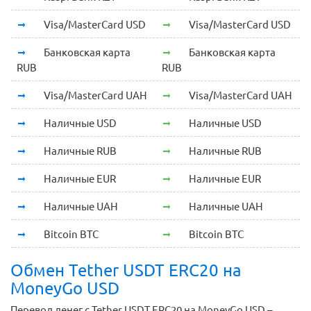
Visa/MasterCard USD
Visa/MasterCard USD
Банковская карта
Банковская карта
RUB
RUB
Visa/MasterCard UAH
Visa/MasterCard UAH
Наличные USD
Наличные USD
Наличные RUB
Наличные RUB
Наличные EUR
Наличные EUR
Наличные UAH
Наличные UAH
Bitcoin BTC
Bitcoin BTC
Обмен Tether USDT ERC20 на
MoneyGo USD
Перевод денег с Tether USDT ERC20 на MoneyGo USD –