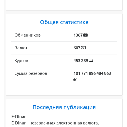
Общая статистика
Обменников
1367
Валют
607
Курсов
453 289
Сумма резервов
101 771 896 484 863
Последняя публикация
E-Dinar
E-Dinar – независимая электронная валюта,