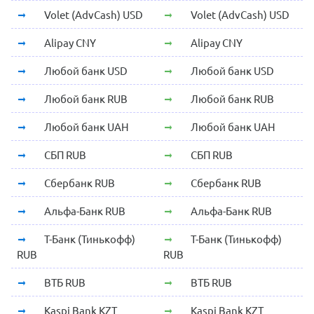
Volet (AdvCash) USD
Volet (AdvCash) USD
Alipay CNY
Alipay CNY
Любой банк USD
Любой банк USD
Любой банк RUB
Любой банк RUB
Любой банк UAH
Любой банк UAH
СБП RUB
СБП RUB
Сбербанк RUB
Сбербанк RUB
Альфа-Банк RUB
Альфа-Банк RUB
Т-Банк (Тинькофф)
Т-Банк (Тинькофф)
RUB
RUB
ВТБ RUB
ВТБ RUB
Kaspi Bank KZT
Kaspi Bank KZT