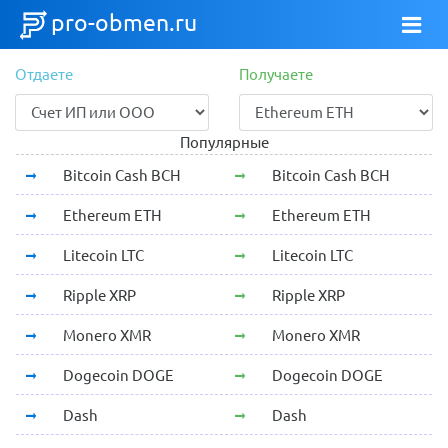
pro-obmen.ru
Отдаете
Получаете
Популярные
Bitcoin Cash BCH
Bitcoin Cash BCH
Ethereum ETH
Ethereum ETH
Litecoin LTC
Litecoin LTC
Ripple XRP
Ripple XRP
Monero XMR
Monero XMR
Dogecoin DOGE
Dogecoin DOGE
Dash
Dash