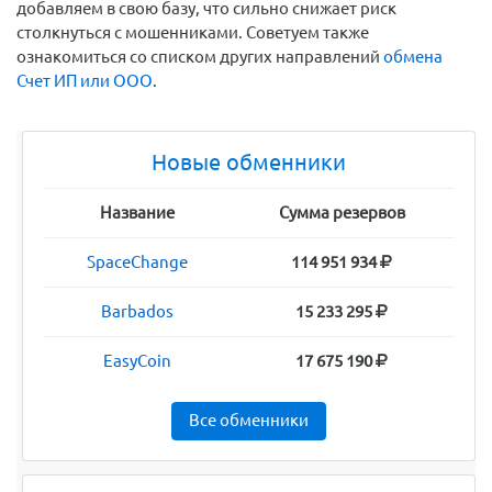
добавляем в свою базу, что сильно снижает риск
столкнуться с мошенниками. Советуем также
ознакомиться со списком других направлений
обмена
Счет ИП или ООО
.
Новые обменники
Название
Сумма резервов
SpaceChange
114 951 934
Barbados
15 233 295
EasyCoin
17 675 190
Все обменники