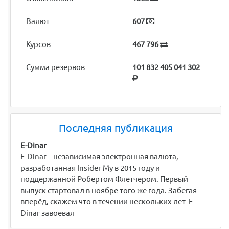
Валют
607
Курсов
467 796
Сумма резервов
101 832 405 041 302
Последняя публикация
E-Dinar
E-Dinar – независимая электронная валюта,
разработанная Insider My в 2015 году и
поддержанной Робертом Флетчером. Первый
выпуск стартовал в ноябре того же года. Забегая
вперёд, скажем что в течении нескольких лет E-
Dinar завоевал