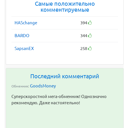
Самые положительно
комментируемые
HASchange
394
BARDO
344
SapsanEX
258
Последний комментарий
GoodsMoney
Обменник:
Суперскоростной мега-обменник! Однозначно
рекомендую. Даже настоятельно!