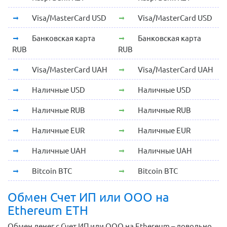
Visa/MasterCard USD
Visa/MasterCard USD
Банковская карта
Банковская карта
RUB
RUB
Visa/MasterCard UAH
Visa/MasterCard UAH
Наличные USD
Наличные USD
Наличные RUB
Наличные RUB
Наличные EUR
Наличные EUR
Наличные UAH
Наличные UAH
Bitcoin BTC
Bitcoin BTC
Обмен Счет ИП или ООО на
Ethereum ETH
Обмен денег с Счет ИП или ООО на Ethereum – довольно