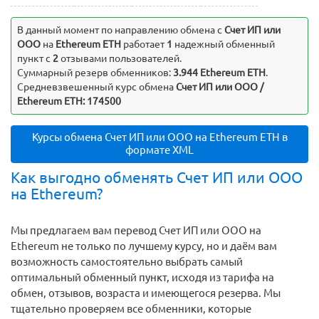
В данный момент по направлению обмена c
Счет ИП или
ООО
на
Ethereum ETH
работает
1
надежный обменный
пункт с
2
отзывами пользователей.
Суммарный резерв обменников:
3.944 Ethereum ETH
.
Средневзвешенный курс обмена
Счет ИП или ООО /
Ethereum ETH: 174500
Курсы обмена Счет ИП или ООО на Ethereum ETH в
формате XML
Как выгодно обменять Счет ИП или ООО
на Ethereum?
Мы предлагаем вам перевод Счет ИП или ООО на
Ethereum не только по лучшему курсу, но и даём вам
возможность самостоятельно выбрать самый
оптимальный обменный пункт, исходя из тарифа на
обмен, отзывов, возраста и имеющегося резерва. Мы
тщательно проверяем все обменники, которые