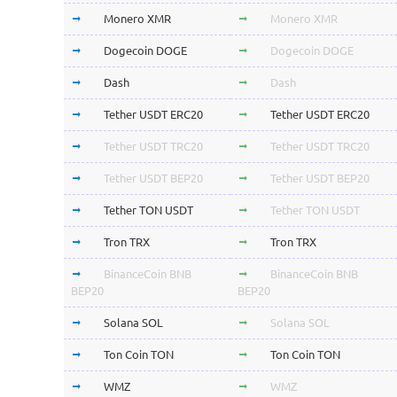
Monero XMR
Monero XMR
Dogecoin DOGE
Dogecoin DOGE
Dash
Dash
Tether USDT ERC20
Tether USDT ERC20
Tether USDT TRC20
Tether USDT TRC20
Tether USDT BEP20
Tether USDT BEP20
Tether TON USDT
Tether TON USDT
Tron TRX
Tron TRX
BinanceCoin BNB
BinanceCoin BNB
BEP20
BEP20
Solana SOL
Solana SOL
Ton Coin TON
Ton Coin TON
WMZ
WMZ