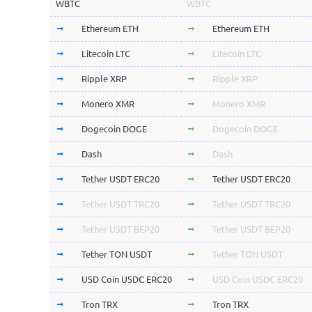
WBTC
WBTC
Ethereum ETH
Ethereum ETH
Litecoin LTC
Litecoin LTC
Ripple XRP
Ripple XRP
Monero XMR
Monero XMR
Dogecoin DOGE
Dogecoin DOGE
Dash
Dash
Tether USDT ERC20
Tether USDT ERC20
Tether USDT TRC20
Tether USDT TRC20
Tether USDT BEP20
Tether USDT BEP20
Tether TON USDT
Tether TON USDT
USD Coin USDC ERC20
USD Coin USDC ERC20
Tron TRX
Tron TRX