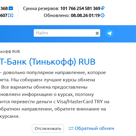
1368
Сумма резервов:
101 766 254 581 369
607
Обновлено:
08.08.26 01:19
нькофф RUB
 Т-Банк (Тинькофф) RUB
 – довольно популярное направление, которое
нета. Мы собираем лучшие курсы обмена
е. Все варианты обмена предоставлены
новляем информацию о курсах, поэтому
тся перевести деньги с Visa/MasterCard TRY на
обратном направлении, обратите внимание на
курсами.
Обратный обмен
Отслеживать