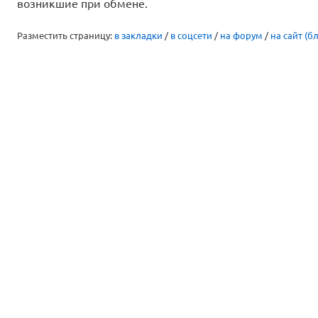
возникшие при обмене.
Разместить страницу:
в закладки
/
в соцсети
/
на форум
/
на сайт (бл