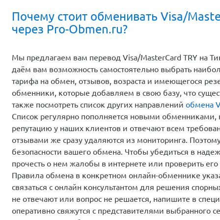
Почему стоит обменивать Visa/Mast
через Pro-Obmen.ru?
Мы предлагаем вам перевод Visa/MasterCard TRY на Ти
даём вам возможность самостоятельно выбрать наибо
тарифа на обмен, отзывов, возраста и имеющегося ре
обменники, которые добавляем в свою базу, что сущес
также посмотреть список других направлений
обмена V
Список регулярно пополняется новыми обменниками,
репутацию у наших клиентов и отвечают всем требова
отзывами же сразу удаляются из мониторинга. Поэтом
безопасности вашего обмена. Чтобы убедиться в надеж
прочесть о нем жалобы в интернете или проверить его 
Правила обмена в конкретном онлайн-обменнике указа
связаться с онлайн консультантом для решения спорны
не отвечают или вопрос не решается, напишите в спе
оперативно свяжутся с представителями выбранного с