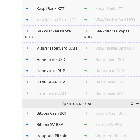
Kaspi Bank KZT
Kaspi Bank KZT
Visa/MasterCard USD
Visa/MasterCard USD
Банковская карта
Банковская карта
RUB
RUB
Visa/MasterCard UAH
Visa/MasterCard UAH
Наличные USD
Наличные USD
Наличные RUB
Наличные RUB
Наличные EUR
Наличные EUR
Наличные UAH
Наличные UAH
Криптовалюты
Bitcoin Cash BCH
Bitcoin Cash BCH
Bitcoin SV BSV
Bitcoin SV BSV
Wrapped Bitcoin
Wrapped Bitcoin