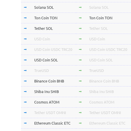
Solana SOL
Solana SOL
Ton Coin TON
Ton Coin TON
Tether SOL
Tether SOL
USD Coin
USD Coin
USD Coin USDC TRC20
USD Coin USDC TRC20
USD Coin SOL
USD Coin SOL
TrueUSD
TrueUSD
Binance Coin BNB
Binance Coin BNB
Shiba Inu SHIB
Shiba Inu SHIB
Cosmos ATOM
Cosmos ATOM
Tether USDT OMNI
Tether USDT OMNI
Ethereum Classic ETC
Ethereum Classic ETC