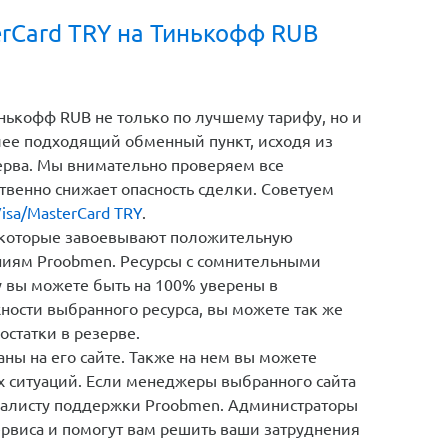
erCard TRY на Тинькофф RUB
нькофф RUB не только по лучшему тарифу, но и
лее подходящий обменный пункт, исходя из
зерва. Мы внимательно проверяем все
твенно снижает опасность сделки. Советуем
isa/MasterCard TRY
.
 которые завоевывают положительную
ниям Proobmen. Ресурсы с сомнительными
у вы можете быть на 100% уверены в
ности выбранного ресурса, вы можете так же
остатки в резерве.
ны на его сайте. Также на нем вы можете
х ситуаций. Если менеджеры выбранного сайта
циалисту поддержки Proobmen. Администраторы
ервиса и помогут вам решить ваши затруднения