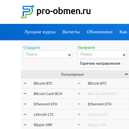
pro-obmen.ru
Лучшие курсы
Валюты
Обменники
Как 
Отдадите
Получите
Горячие направления
Популярные
Bitcoin BTC
Bitcoin BTC
Bitcoin Cash BCH
Bitcoin Cash BCH
Ethereum ETH
Ethereum ETH
Litecoin LTC
Litecoin LTC
Ripple XRP
Ripple XRP