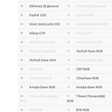
ЮMoney (Я.Деньги)
ЮMoney (Я.Деньги)
PayPal USD
PayPal USD
Volet (AdvCash) USD
Volet (AdvCash) USD
Alipay CNY
Alipay CNY
Любой банк USD
Любой банк USD
Любой банк RUB
Любой банк RUB
Любой банк UAH
Любой банк UAH
СБП RUB
СБП RUB
Сбербанк RUB
Сбербанк RUB
Альфа-Банк RUB
Альфа-Банк RUB
Т-Банк (Тинькофф)
Т-Банк (Тинькофф)
RUB
RUB
ВТБ RUB
ВТБ RUB