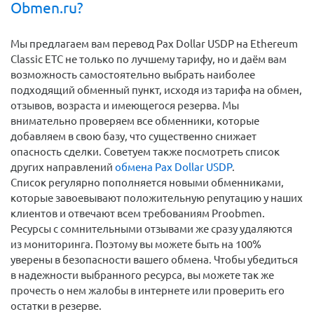
Obmen.ru?
Мы предлагаем вам перевод Pax Dollar USDP на Ethereum
Classic ETC не только по лучшему тарифу, но и даём вам
возможность самостоятельно выбрать наиболее
подходящий обменный пункт, исходя из тарифа на обмен,
отзывов, возраста и имеющегося резерва. Мы
внимательно проверяем все обменники, которые
добавляем в свою базу, что существенно снижает
опасность сделки. Советуем также посмотреть список
других направлений
обмена Pax Dollar USDP
.
Список регулярно пополняется новыми обменниками,
которые завоевывают положительную репутацию у наших
клиентов и отвечают всем требованиям Proobmen.
Ресурсы с сомнительными отзывами же сразу удаляются
из мониторинга. Поэтому вы можете быть на 100%
уверены в безопасности вашего обмена. Чтобы убедиться
в надежности выбранного ресурса, вы можете так же
прочесть о нем жалобы в интернете или проверить его
остатки в резерве.