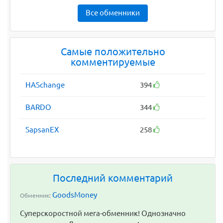
Все обменники
Самые положительно
комментируемые
HASchange
394
BARDO
344
SapsanEX
258
Последний комментарий
GoodsMoney
Обменник:
Суперскоростной мега-обменник! Однозначно