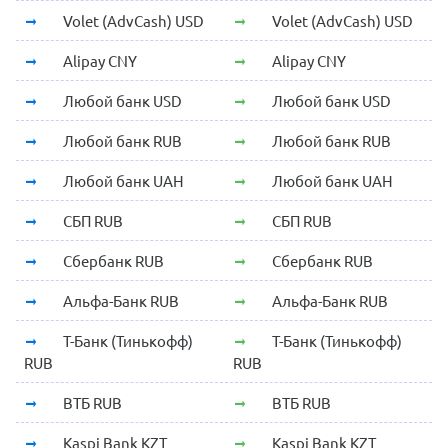
Volet (AdvCash) USD
Volet (AdvCash) USD
Alipay CNY
Alipay CNY
Любой банк USD
Любой банк USD
Любой банк RUB
Любой банк RUB
Любой банк UAH
Любой банк UAH
СБП RUB
СБП RUB
Сбербанк RUB
Сбербанк RUB
Альфа-Банк RUB
Альфа-Банк RUB
Т-Банк (Тинькофф)
Т-Банк (Тинькофф)
RUB
RUB
ВТБ RUB
ВТБ RUB
Kaspi Bank KZT
Kaspi Bank KZT