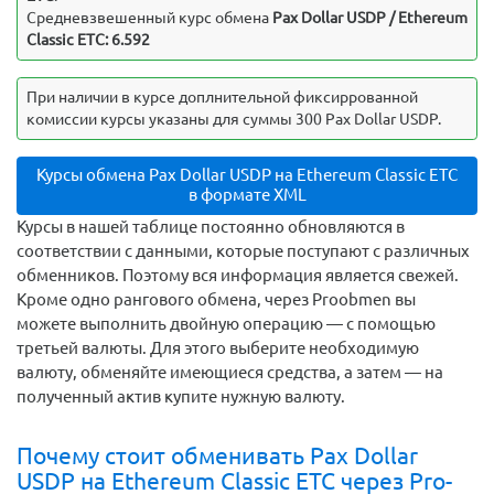
Средневзвешенный курс обмена
Pax Dollar USDP / Ethereum
Classic ETC: 6.592
При наличии в курсе доплнительной фиксиррованной
комиссии курсы указаны для суммы 300 Pax Dollar USDP.
Курсы обмена Pax Dollar USDP на Ethereum Classic ETC
в формате XML
Курсы в нашей таблице постоянно обновляются в
соответствии с данными, которые поступают с различных
обменников. Поэтому вся информация является свежей.
Кроме одно рангового обмена, через Proobmen вы
можете выполнить двойную операцию — с помощью
третьей валюты. Для этого выберите необходимую
валюту, обменяйте имеющиеся средства, а затем — на
полученный актив купите нужную валюту.
Почему стоит обменивать Pax Dollar
USDP на Ethereum Classic ETC через Pro-