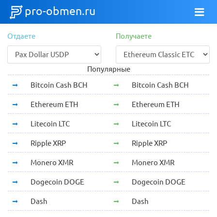
pro-obmen.ru
Отдаете
Получаете
Популярные
Bitcoin Cash BCH
Bitcoin Cash BCH
Ethereum ETH
Ethereum ETH
Litecoin LTC
Litecoin LTC
Ripple XRP
Ripple XRP
Monero XMR
Monero XMR
Dogecoin DOGE
Dogecoin DOGE
Dash
Dash