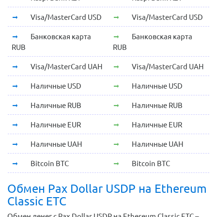
Visa/MasterCard USD
Visa/MasterCard USD
Банковская карта
Банковская карта
RUB
RUB
Visa/MasterCard UAH
Visa/MasterCard UAH
Наличные USD
Наличные USD
Наличные RUB
Наличные RUB
Наличные EUR
Наличные EUR
Наличные UAH
Наличные UAH
Bitcoin BTC
Bitcoin BTC
Обмен Pax Dollar USDP на Ethereum
Classic ETC
Обмен денег с Pax Dollar USDP на Ethereum Classic ETC –