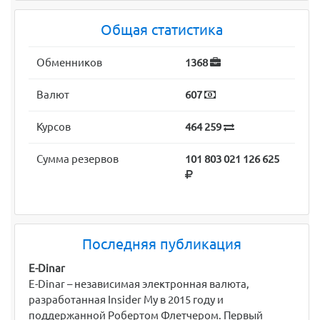
Общая статистика
Обменников
1368
Валют
607
Курсов
464 259
Сумма резервов
101 803 021 126 625
Последняя публикация
E-Dinar
E-Dinar – независимая электронная валюта,
разработанная Insider My в 2015 году и
поддержанной Робертом Флетчером. Первый