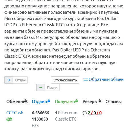
довольно популярное направление, которое ищут многие
финансово активные пользователи всемирной паутины.
Мы собираем самые выгодные курсы обмена Pax Dollar
USDP на Ethereum Classic ETC на этой странице. Все
варианты обмена предоставлены обменными пунктами
из нашей базы. Мы регулярно обновляем информацию о
курсах, поэтому проверяйте их здесь регулярно, когда вам
понадобится обменять Pax Dollar USDP на Ethereum
Classic ETC! А если вас интересует обмен в обратном
направлении, обратите внимание на соответствующую
кнопку, расположенную над списком тарифов.
Отдаете
Обратный обмен
Отслеживать
Получаете
Обменник
Отдаете
Получаете
Резерв
Отзывы
CCECash
6.536666
1
Ethereum
2
/
0
/
0
1133858
Classic ETC
Pax