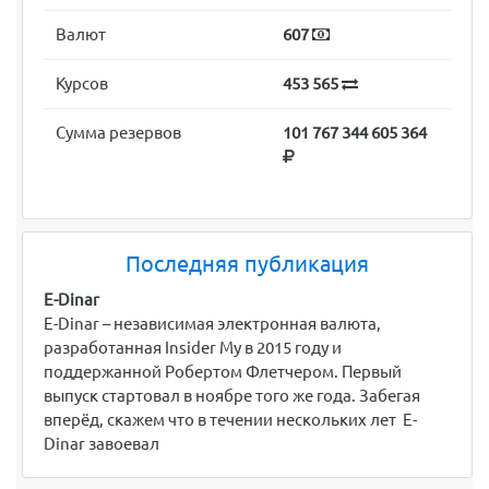
Валют
607
Курсов
453 565
Сумма резервов
101 767 344 605 364
Последняя публикация
E-Dinar
E-Dinar – независимая электронная валюта,
разработанная Insider My в 2015 году и
поддержанной Робертом Флетчером. Первый
выпуск стартовал в ноябре того же года. Забегая
вперёд, скажем что в течении нескольких лет E-
Dinar завоевал