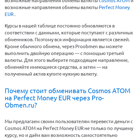
возможные направления обмены валюты
Cosmos ATOM
и
возможные направления обмены валюты
Perfect Money
EUR
.
Курсы в нашей таблице постоянно обновляются в
соответствии с данными, которые поступают с различных
обменников. Поэтому вся информация является свежей.
Кроме обычного обмена, через Proobmen вы можете
выполнить двойную операцию — с помощью третьей
валюты. Для этого выберите подходящее направление,
обменяйте имеющиеся средства, а затем — на
полученный актив купите нужную валюту.
Почему стоит обменивать Cosmos ATOM
на Perfect Money EUR через Pro-
Obmen.ru?
Мы предлагаем своим пользователям перевести деньги c
Cosmos ATOM на Perfect Money EUR не только по лучшему
курсу, но и даём вам возможность самостоятельно