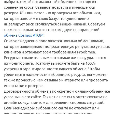
выбрать самый оптимальный обменник, исходя из
сравнения курса, отзывов, возраста и имеющегося
резерва. Мы внимательно проверяем все обменники,
которые заносим в свою базу, что существенно
нивелирует риск столкнуться с мошенниками. Советуем
также ознакомиться со списком других направлений
обмена Cosmos ATOM
.
Список ежедневно пополняется новыми обменниками,
которые завоевывают положительную репутацию у наших
клиентов и отвечают всем требованиям Proobmen.
Ресурсы с сомнительными отзывами же сразу удаляются
из мониторинга. Поэтому вы можете быть на 100%
уверены в гарантированности вашего обмена. Чтобы
убедиться в надежности выбранного ресурса, вы можете
так же прочесть о нем отзывы в интернете или проверить
его остатки в резерве.
Договоренности обмена в конкретном онлайн-обменнике
указаны на его сайте. Также на нем вы можете связаться с
онлайн консультантом для решения спорных ситуаций.
Если менеджеры выбранного сайта не отвечают или
вопрос не решается, напишите в администратору