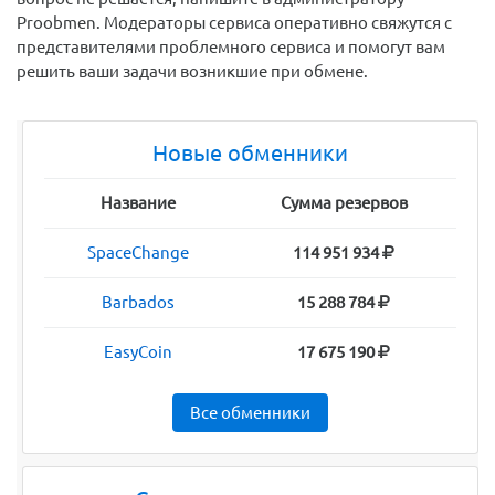
Proobmen. Модераторы сервиса оперативно свяжутся с
представителями проблемного сервиса и помогут вам
решить ваши задачи возникшие при обмене.
Новые обменники
Название
Сумма резервов
SpaceChange
114 951 934
Barbados
15 288 784
EasyCoin
17 675 190
Все обменники