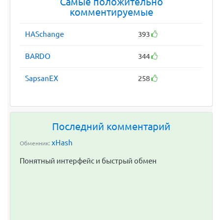
Самые положительно
комментируемые
HASchange
393
BARDO
344
SapsanEX
258
Последний комментарий
xHash
Обменник:
Понятный интерфейс и быстрый обмен