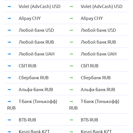
Volet (AdvCash) USD
Volet (AdvCash) USD
Alipay CNY
Alipay CNY
Любой банк USD
Любой банк USD
Любой банк RUB
Любой банк RUB
Любой банк UAH
Любой банк UAH
СБП RUB
СБП RUB
Сбербанк RUB
Сбербанк RUB
Альфа-Банк RUB
Альфа-Банк RUB
Т-Банк (Тинькофф)
Т-Банк (Тинькофф)
RUB
RUB
ВТБ RUB
ВТБ RUB
Kaspi Bank KZT
Kaspi Bank KZT