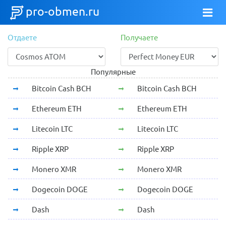
pro-obmen.ru
Отдаете
Получаете
Популярные
Bitcoin Cash BCH
Bitcoin Cash BCH
Ethereum ETH
Ethereum ETH
Litecoin LTC
Litecoin LTC
Ripple XRP
Ripple XRP
Monero XMR
Monero XMR
Dogecoin DOGE
Dogecoin DOGE
Dash
Dash