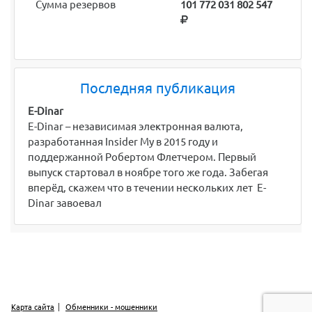
Сумма резервов
101 772 031 802 547
Последняя публикация
E-Dinar
E-Dinar – независимая электронная валюта,
разработанная Insider My в 2015 году и
поддержанной Робертом Флетчером. Первый
выпуск стартовал в ноябре того же года. Забегая
вперёд, скажем что в течении нескольких лет E-
Dinar завоевал
Карта сайта
Обменники - мошенники