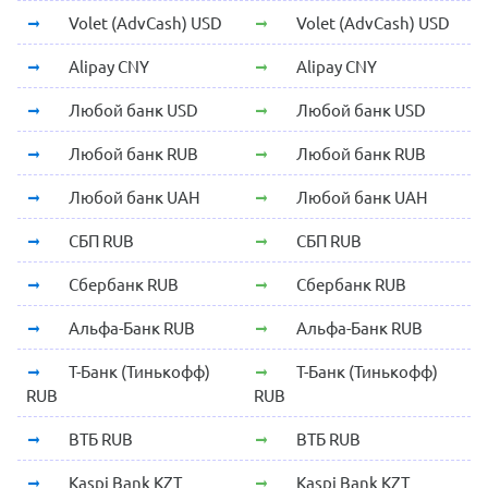
Volet (AdvCash) USD
Volet (AdvCash) USD
Alipay CNY
Alipay CNY
Любой банк USD
Любой банк USD
Любой банк RUB
Любой банк RUB
Любой банк UAH
Любой банк UAH
СБП RUB
СБП RUB
Сбербанк RUB
Сбербанк RUB
Альфа-Банк RUB
Альфа-Банк RUB
Т-Банк (Тинькофф)
Т-Банк (Тинькофф)
RUB
RUB
ВТБ RUB
ВТБ RUB
Kaspi Bank KZT
Kaspi Bank KZT