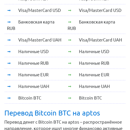
Visa/MasterCard USD
Visa/MasterCard USD
Банковская карта
Банковская карта
RUB
RUB
Visa/MasterCard UAH
Visa/MasterCard UAH
Наличные USD
Наличные USD
Наличные RUB
Наличные RUB
Наличные EUR
Наличные EUR
Наличные UAH
Наличные UAH
Bitcoin BTC
Bitcoin BTC
Перевод Bitcoin BTC на aptos
Перевод денег с Bitcoin BTC на aptos – распространённое
направление, которое ищут многие финансово активные