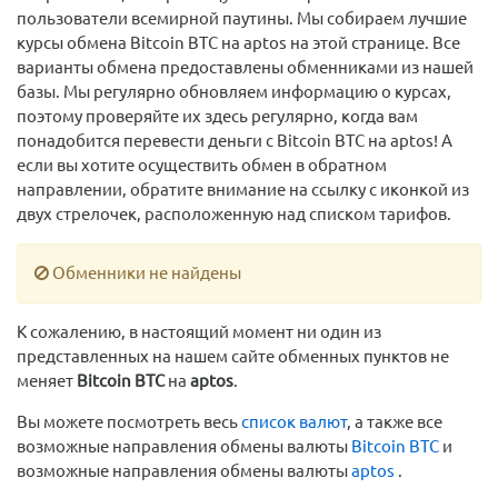
пользователи всемирной паутины. Мы собираем лучшие
курсы обмена Bitcoin BTC на aptos на этой странице. Все
варианты обмена предоставлены обменниками из нашей
базы. Мы регулярно обновляем информацию о курсах,
поэтому проверяйте их здесь регулярно, когда вам
понадобится перевести деньги с Bitcoin BTC на aptos! А
если вы хотите осуществить обмен в обратном
направлении, обратите внимание на ссылку с иконкой из
двух стрелочек, расположенную над списком тарифов.
Обменники не найдены
К сожалению, в настоящий момент ни один из
представленных на нашем сайте обменных пунктов не
меняет
Bitcoin BTC
на
aptos
.
Вы можете посмотреть весь
список валют
, а также все
возможные направления обмены валюты
Bitcoin BTC
и
возможные направления обмены валюты
aptos
.