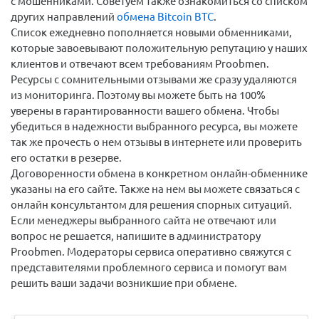
с мошенниками. Советуем также ознакомиться со списком
других направлений
обмена Bitcoin BTC
.
Список ежедневно пополняется новыми обменниками,
которые завоевывают положительную репутацию у наших
клиентов и отвечают всем требованиям Proobmen.
Ресурсы с сомнительными отзывами же сразу удаляются
из мониторинга. Поэтому вы можете быть на 100%
уверены в гарантированности вашего обмена. Чтобы
убедиться в надежности выбранного ресурса, вы можете
так же прочесть о нем отзывы в интернете или проверить
его остатки в резерве.
Договоренности обмена в конкретном онлайн-обменнике
указаны на его сайте. Также на нем вы можете связаться с
онлайн консультантом для решения спорных ситуаций.
Если менеджеры выбранного сайта не отвечают или
вопрос не решается, напишите в администратору
Proobmen. Модераторы сервиса оперативно свяжутся с
представителями проблемного сервиса и помогут вам
решить ваши задачи возникшие при обмене.