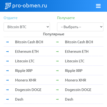
pro-obmen.ru
Отдаете
Получаете
Популярные
Bitcoin Cash BCH
Bitcoin Cash BCH
Ethereum ETH
Ethereum ETH
Litecoin LTC
Litecoin LTC
Ripple XRP
Ripple XRP
Monero XMR
Monero XMR
Dogecoin DOGE
Dogecoin DOGE
Dash
Dash