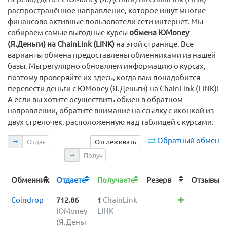
распространённое направление, которое ищут многие
финансово активные пользователи сети интернет. Мы
собираем самые выгодные курсы
обмена ЮMoney
(Я.Деньги) на ChainLink (LINK)
на этой странице. Все
варианты обмена предоставлены обменниками из нашей
базы. Мы регулярно обновляем информацию о курсах,
поэтому проверяйте их здесь, когда вам понадобится
перевести деньги с ЮMoney (Я.Деньги) на ChainLink (LINK)!
А если вы хотите осуществить обмен в обратном
направлении, обратите внимание на ссылку с иконкой из
двух стрелочек, расположенную над таблицей с курсами.
Отдаете
Обратный обмен
Отслеживать
Получаете
Обменник
Отдаете
Получаете
Резерв
Отзыв
Coindrop
712.86
1
ChainLink
ЮMoney
LINK
(Я.Деньг