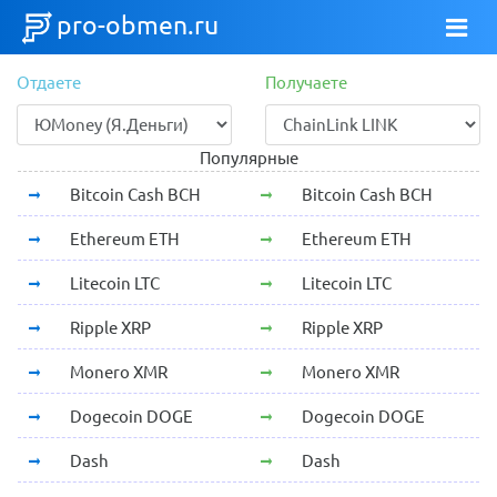
pro-obmen.ru
Отдаете
Получаете
Популярные
Bitcoin Cash BCH
Bitcoin Cash BCH
Ethereum ETH
Ethereum ETH
Litecoin LTC
Litecoin LTC
Ripple XRP
Ripple XRP
Monero XMR
Monero XMR
Dogecoin DOGE
Dogecoin DOGE
Dash
Dash