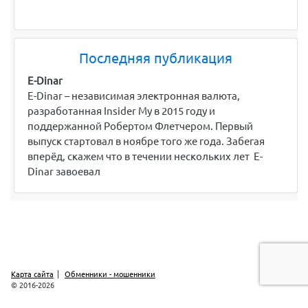
Последняя публикация
E-Dinar
E-Dinar – независимая электронная валюта,
разработанная Insider My в 2015 году и
поддержанной Робертом Флетчером. Первый
выпуск стартовал в ноябре того же года. Забегая
вперёд, скажем что в течении нескольких лет E-
Dinar завоевал
Карта сайта
Обменники - мошенники
© 2016-2026