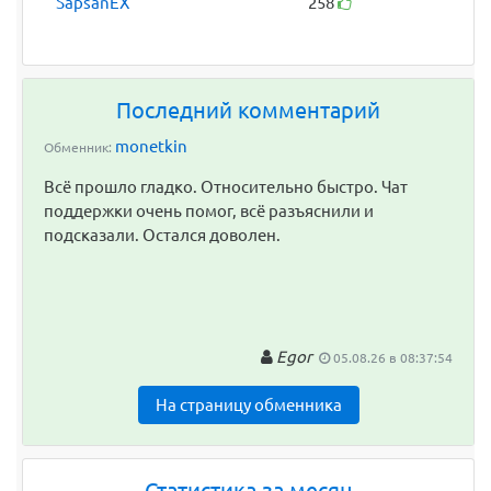
SapsanEX
258
Последний комментарий
monetkin
Обменник:
Всё прошло гладко. Относительно быстро. Чат
поддержки очень помог, всё разъяснили и
подсказали. Остался доволен.
Egor
05.08.26 в 08:37:54
На страницу обменника
Статистика за месяц