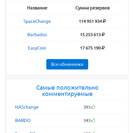
Название
Сумма резервов
SpaceChange
114 951 934
Barbados
15 253 613
EasyCoin
17 675 190
Все обменники
Самые положительно
комментируемые
HASchange
393
BARDO
343