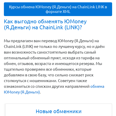
Курсы обмена ЮMoney (Я.Деньги) на ChainLink LINK в
формате XML
Как выгодно обменять ЮMoney
(Я.Деньги) на ChainLink (LINK)?
Мы предлагаем вам перевод ЮMoney (Я.Деньги) на
ChainLink (LINK) не только по лучшему курсу, но и даём
вам возможность самостоятельно выбрать самый
оптимальный обменный пункт, исходя из тарифа на
обмен, отзывов, возраста и имеющегося резерва. Мы
тщательно проверяем все обменники, которые
добавляем в свою базу, что сильно снижает риск
столкнуться с мошенниками. Советуем также
ознакомиться со списком других направлений
обмена
ЮMoney (Я.Деньги)
.
Новые обменники