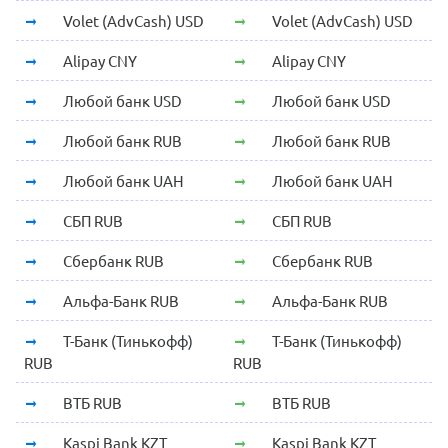
Volet (AdvCash) USD
Volet (AdvCash) USD
Alipay CNY
Alipay CNY
Любой банк USD
Любой банк USD
Любой банк RUB
Любой банк RUB
Любой банк UAH
Любой банк UAH
СБП RUB
СБП RUB
Сбербанк RUB
Сбербанк RUB
Альфа-Банк RUB
Альфа-Банк RUB
Т-Банк (Тинькофф)
Т-Банк (Тинькофф)
RUB
RUB
ВТБ RUB
ВТБ RUB
Kaspi Bank KZT
Kaspi Bank KZT