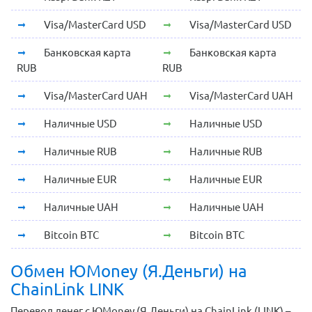
Visa/MasterCard USD
Visa/MasterCard USD
Банковская карта
Банковская карта
RUB
RUB
Visa/MasterCard UAH
Visa/MasterCard UAH
Наличные USD
Наличные USD
Наличные RUB
Наличные RUB
Наличные EUR
Наличные EUR
Наличные UAH
Наличные UAH
Bitcoin BTC
Bitcoin BTC
Обмен ЮMoney (Я.Деньги) на
ChainLink LINK
Перевод денег с ЮMoney (Я.Деньги) на ChainLink (LINK) –