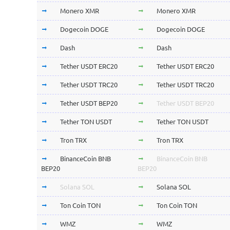
Monero XMR
Monero XMR
Dogecoin DOGE
Dogecoin DOGE
Dash
Dash
Tether USDT ERC20
Tether USDT ERC20
Tether USDT TRC20
Tether USDT TRC20
Tether USDT BEP20
Tether USDT BEP20
Tether TON USDT
Tether TON USDT
Tron TRX
Tron TRX
BinanceCoin BNB
BinanceCoin BNB
BEP20
BEP20
Solana SOL
Solana SOL
Ton Coin TON
Ton Coin TON
WMZ
WMZ