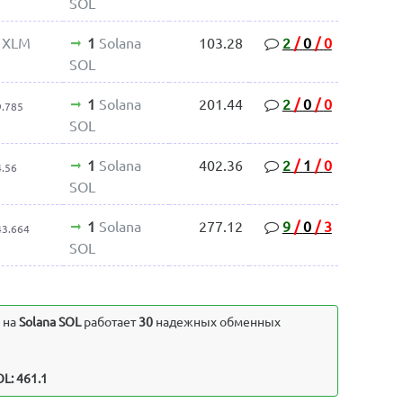
SOL
s XLM
1
Solana
103.28
2
/
0
/
0
SOL
1
Solana
201.44
2
/
0
/
0
9.785
SOL
1
Solana
402.36
2
/
1
/
0
4.56
SOL
1
Solana
277.12
9
/
0
/
3
43.664
SOL
на
Solana SOL
работает
30
надежных обменных
OL: 461.1