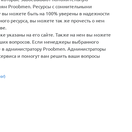
иям Proobmen. Ресурсы с сомнительными
у вы можете быть на 100% уверены в надежности
ого ресурса, вы можете так же прочесть о нем
ве.
е указаны на его сайте. Также на нем вы можете
кших вопросов. Если менеджеры выбранного
те в администратору Proobmen. Администраторы
сервиса и помогут вам решить ваши вопросы
ог)