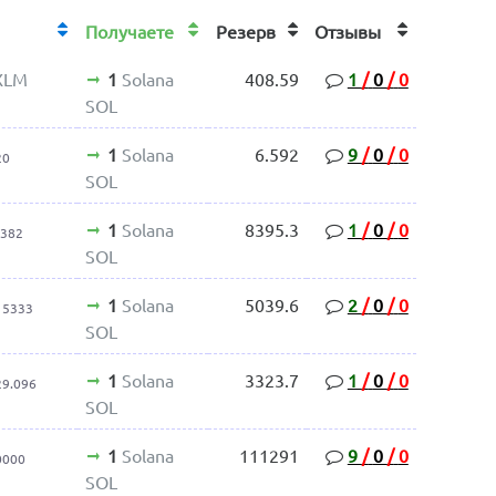
Получаете
Резерв
Отзывы
 XLM
1
Solana
408.59
1
/
0
/
0
SOL
1
Solana
6.592
9
/
0
/
0
20
SOL
1
Solana
8395.3
1
/
0
/
0
3382
SOL
1
Solana
5039.6
2
/
0
/
0
15333
SOL
1
Solana
3323.7
1
/
0
/
0
29.096
SOL
1
Solana
111291
9
/
0
/
0
0000
SOL