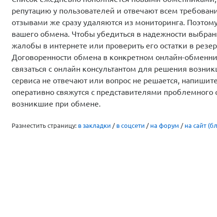
репутацию у пользователей и отвечают всем требован
отзывами же сразу удаляются из мониторинга. Поэтом
вашего обмена. Чтобы убедиться в надежности выбранн
жалобы в интернете или проверить его остатки в резер
Договоренности обмена в конкретном онлайн-обменник
связаться с онлайн консультантом для решения возни
сервиса не отвечают или вопрос не решается, напиши
оперативно свяжутся с представителями проблемного 
возникшие при обмене.
Разместить страницу:
в закладки
/
в соцсети
/
на форум
/
на сайт (бл