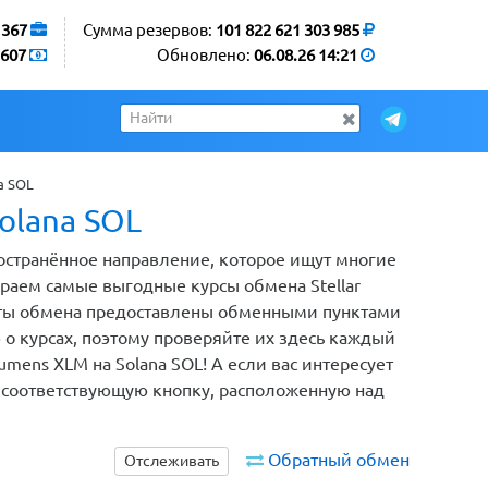
1367
Сумма резервов:
101 822 621 303 985
607
Обновлено:
06.08.26 14:21
a SOL
olana SOL
пространённое направление, которое ищут многие
раем самые выгодные курсы обмена Stellar
ианты обмена предоставлены обменными пунктами
 курсах, поэтому проверяйте их здесь каждый
Lumens XLM на Solana SOL! А если вас интересует
 соответствующую кнопку, расположенную над
Обратный обмен
Отслеживать