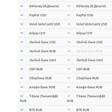
ЮMoney (Я.Деньги)
ЮMoney (Я.Деньги)
PayPal USD
PayPal USD
Volet (AdvCash) USD
Volet (AdvCash) USD
Alipay CNY
Alipay CNY
Любой банк USD
Любой банк USD
Любой банк RUB
Любой банк RUB
Любой банк UAH
Любой банк UAH
СБП RUB
СБП RUB
Сбербанк RUB
Сбербанк RUB
Альфа-Банк RUB
Альфа-Банк RUB
Т-Банк (Тинькофф)
Т-Банк (Тинькофф)
RUB
RUB
ВТБ RUB
ВТБ RUB