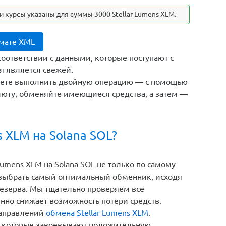
 курсы указаны для суммы 3000 Stellar Lumens XLM.
рмате XML
соответствии с данными, которые поступают с
я является свежей.
жете выполнить двойную операцию — с помощью
юту, обменяйте имеющиеся средства, а затем —
s XLM на Solana SOL?
umens XLM на Solana SOL не только по самому
 выбрать самый оптимальный обменник, исходя
резерва. Мы тщательно проверяем все
енно снижает возможность потери средств.
направлений
обмена Stellar Lumens XLM
.
 которые завоевывают положительную