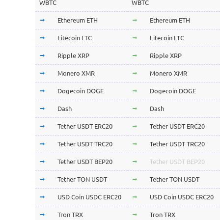
WBTC
WBTC
Ethereum ETH
Ethereum ETH
Litecoin LTC
Litecoin LTC
Ripple XRP
Ripple XRP
Monero XMR
Monero XMR
Dogecoin DOGE
Dogecoin DOGE
Dash
Dash
Tether USDT ERC20
Tether USDT ERC20
Tether USDT TRC20
Tether USDT TRC20
Tether USDT BEP20
Tether USDT BEP20
Tether TON USDT
Tether TON USDT
USD Coin USDC ERC20
USD Coin USDC ERC20
Tron TRX
Tron TRX