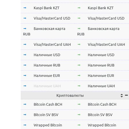
Kaspi Bank KZT
Kaspi Bank KZT
Visa/MasterCard USD
Visa/MasterCard USD
Банковская карта
Банковская карта
RUB
RUB
Visa/MasterCard UAH
Visa/MasterCard UAH
Наличные USD
Наличные USD
Наличные RUB
Наличные RUB
Наличные EUR
Наличные EUR
Наличные UAH
Наличные UAH
Криптовалюты
Bitcoin Cash BCH
Bitcoin Cash BCH
Bitcoin SV BSV
Bitcoin SV BSV
Wrapped Bitcoin
Wrapped Bitcoin