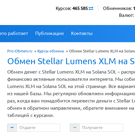
Курсов:
465 585
Обменников:
Валют:
это работает
Публикации
Контакты
Pro-Obmen.ru
»
Курсы обмена
»
Обмен Stellar Lumens XLM на Solan
Обмен Stellar Lumens XLM на S
Обмен денег с Stellar Lumens XLM на Solana SOL – рас
финансово активные пользователи интернета. Мы соби
Lumens XLM на Solana SOL на этой странице. Все вар
из нашей базы. Мы регулярно обновляем информацию о
раз, когда вам понадобится перевести деньги с Stellar 
обмен в обратном направлении, обратите внимание на
таблицей с курсами.
Отдаете
Получаете