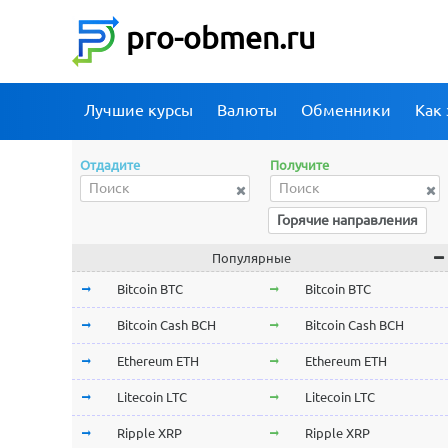
pro-obmen.ru
Лучшие курсы
Валюты
Обменники
Как 
Отдадите
Получите
Горячие направления
Популярные
Bitcoin BTC
Bitcoin BTC
Bitcoin Cash BCH
Bitcoin Cash BCH
Ethereum ETH
Ethereum ETH
Litecoin LTC
Litecoin LTC
Ripple XRP
Ripple XRP