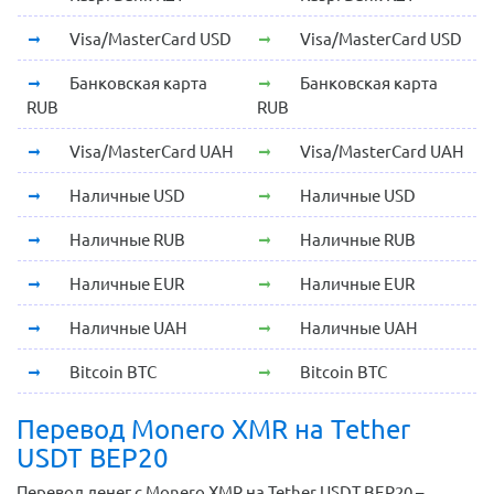
Visa/MasterCard USD
Visa/MasterCard USD
Банковская карта
Банковская карта
RUB
RUB
Visa/MasterCard UAH
Visa/MasterCard UAH
Наличные USD
Наличные USD
Наличные RUB
Наличные RUB
Наличные EUR
Наличные EUR
Наличные UAH
Наличные UAH
Bitcoin BTC
Bitcoin BTC
Перевод Monero XMR на Tether
USDT BEP20
Перевод денег с Monero XMR на Tether USDT BEP20 –