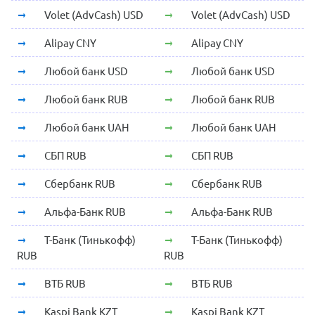
Volet (AdvCash) USD
Volet (AdvCash) USD
Alipay CNY
Alipay CNY
Любой банк USD
Любой банк USD
Любой банк RUB
Любой банк RUB
Любой банк UAH
Любой банк UAH
СБП RUB
СБП RUB
Сбербанк RUB
Сбербанк RUB
Альфа-Банк RUB
Альфа-Банк RUB
Т-Банк (Тинькофф)
Т-Банк (Тинькофф)
RUB
RUB
ВТБ RUB
ВТБ RUB
Kaspi Bank KZT
Kaspi Bank KZT