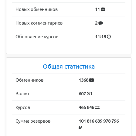
Новых обменников
11
Новых комментариев
2
Обновление курсов
11:18
Общая статистика
Обменников
1368
Валют
607
Курсов
465 846
Сумма резервов
101 816 639 978 796