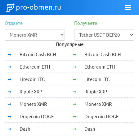
pro-obmen.ru
Отдаете
Получаете
Популярные
Bitcoin Cash BCH
Bitcoin Cash BCH
Ethereum ETH
Ethereum ETH
Litecoin LTC
Litecoin LTC
Ripple XRP
Ripple XRP
Monero XMR
Monero XMR
Dogecoin DOGE
Dogecoin DOGE
Dash
Dash