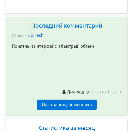
Последний комментарий
xHash
Обменник:
Понятный интерфейс и быстрый обмен
Дилшод
07.08.26 в 13:02:51
На страницу обменника
Статистика за месяц