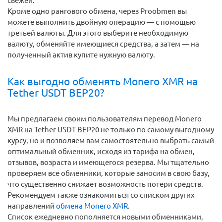
свежей.
Кроме одно рангового обмена, через Proobmen вы
можете выполнить двойную операцию — с помощью
третьей валюты. Для этого выберите необходимую
валюту, обменяйте имеющиеся средства, а затем — на
полученный актив купите нужную валюту.
Как выгодно обменять Monero XMR на
Tether USDT BEP20?
Мы предлагаем своим пользователям перевод Monero
XMR на Tether USDT BEP20 не только по самому выгодному
курсу, но и позволяем вам самостоятельно выбрать самый
оптимальный обменник, исходя из тарифа на обмен,
отзывов, возраста и имеющегося резерва. Мы тщательно
проверяем все обменники, которые заносим в свою базу,
что существенно снижает возможность потери средств.
Рекомендуем также ознакомиться со списком других
направлений
обмена Monero XMR
.
Список ежедневно пополняется новыми обменниками,