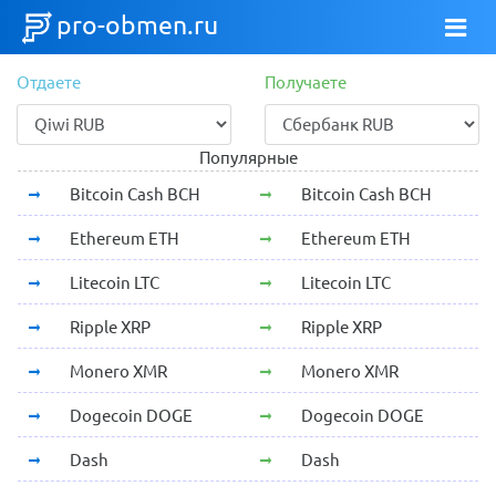
pro-obmen.ru
Отдаете
Получаете
Популярные
Bitcoin Cash BCH
Bitcoin Cash BCH
Ethereum ETH
Ethereum ETH
Litecoin LTC
Litecoin LTC
Ripple XRP
Ripple XRP
Monero XMR
Monero XMR
Dogecoin DOGE
Dogecoin DOGE
Dash
Dash