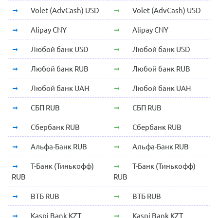
Volet (AdvCash) USD
Volet (AdvCash) USD
Alipay CNY
Alipay CNY
Любой банк USD
Любой банк USD
Любой банк RUB
Любой банк RUB
Любой банк UAH
Любой банк UAH
СБП RUB
СБП RUB
Сбербанк RUB
Сбербанк RUB
Альфа-Банк RUB
Альфа-Банк RUB
Т-Банк (Тинькофф)
Т-Банк (Тинькофф)
RUB
RUB
ВТБ RUB
ВТБ RUB
Kaspi Bank KZT
Kaspi Bank KZT