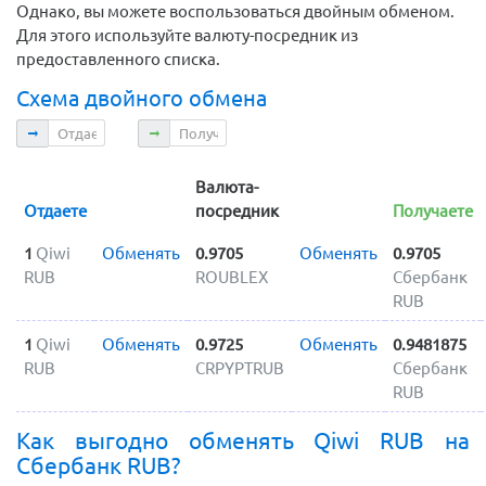
Однако, вы можете воспользоваться двойным обменом.
Для этого используйте валюту-посредник из
предоставленного списка.
Схема двойного обмена
Отдаете
Получаете
Валюта-
Отдаете
посредник
Получаете
1
Qiwi
Обменять
0.9705
Обменять
0.9705
RUB
ROUBLEX
Сбербанк
RUB
1
Qiwi
Обменять
0.9725
Обменять
0.9481875
RUB
CRPYPTRUB
Сбербанк
RUB
Как выгодно обменять Qiwi RUB на
Сбербанк RUB?