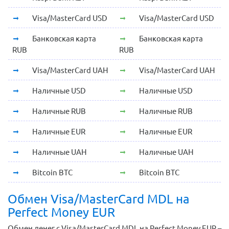
Visa/MasterCard USD
Visa/MasterCard USD
Банковская карта
Банковская карта
RUB
RUB
Visa/MasterCard UAH
Visa/MasterCard UAH
Наличные USD
Наличные USD
Наличные RUB
Наличные RUB
Наличные EUR
Наличные EUR
Наличные UAH
Наличные UAH
Bitcoin BTC
Bitcoin BTC
Обмен Visa/MasterCard MDL на
Perfect Money EUR
Обмен денег с Visa/MasterCard MDL на Perfect Money EUR –