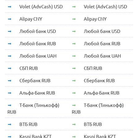
Volet (AdvCash) USD
Volet (AdvCash) USD
Alipay CNY
Alipay CNY
Любой банк USD
Любой банк USD
Любой банк RUB
Любой банк RUB
Любой банк UAH
Любой банк UAH
СБП RUB
СБП RUB
Сбербанк RUB
Сбербанк RUB
Альфа-Банк RUB
Альфа-Банк RUB
Т-Банк (Тинькофф)
Т-Банк (Тинькофф)
RUB
RUB
ВТБ RUB
ВТБ RUB
Kaspi Bank KZT
Kaspi Bank KZT