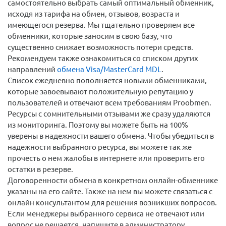
самостоятельно выбрать самый оптимальный обменник,
исходя из тарифа на обмен, отзывов, возраста и
имеющегося резерва. Мы тщательно проверяем все
обменники, которые заносим в свою базу, что
существенно снижает возможность потери средств.
Рекомендуем также ознакомиться со списком других
направлений
обмена Visa/MasterCard MDL
.
Список ежедневно пополняется новыми обменниками,
которые завоевывают положительную репутацию у
пользователей и отвечают всем требованиям Proobmen.
Ресурсы с сомнительными отзывами же сразу удаляются
из мониторинга. Поэтому вы можете быть на 100%
уверены в надежности вашего обмена. Чтобы убедиться в
надежности выбранного ресурса, вы можете так же
прочесть о нем жалобы в интернете или проверить его
остатки в резерве.
Договоренности обмена в конкретном онлайн-обменнике
указаны на его сайте. Также на нем вы можете связаться с
онлайн консультантом для решения возникших вопросов.
Если менеджеры выбранного сервиса не отвечают или
вопрос не решается, напишите в администратору