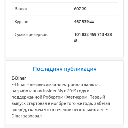
Валют
607
Курсов
467 539
Сумма резервов
101 832 459 713 438
Последняя публикация
E-Dinar
E-Dinar – независимая электронная валюта,
разработанная Insider My в 2015 году и
поддержанной Робертом Флетчером. Первый
выпуск стартовал в ноябре того же года. Забегая
вперёд, скажем что в течении нескольких лет E-
Dinar завоевал