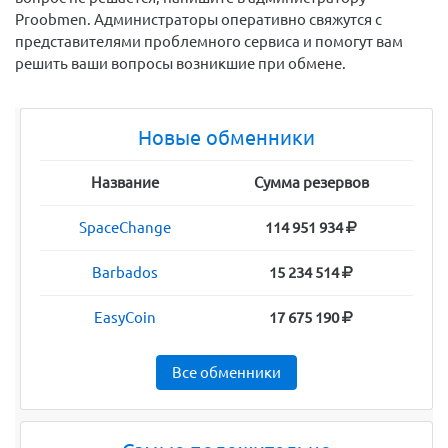
Proobmen. Администраторы оперативно свяжутся с
представителями проблемного сервиса и помогут вам
решить ваши вопросы возникшие при обмене.
Новые обменники
Название
Сумма резервов
SpaceChange
114 951 934
Barbados
15 234 514
EasyCoin
17 675 190
Все обменники