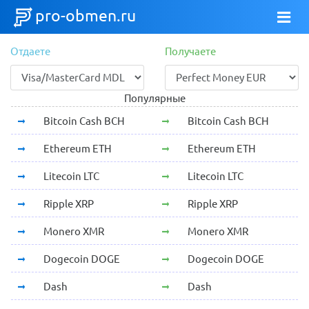
pro-obmen.ru
Отдаете
Получаете
Популярные
Bitcoin Cash BCH
Bitcoin Cash BCH
Ethereum ETH
Ethereum ETH
Litecoin LTC
Litecoin LTC
Ripple XRP
Ripple XRP
Monero XMR
Monero XMR
Dogecoin DOGE
Dogecoin DOGE
Dash
Dash