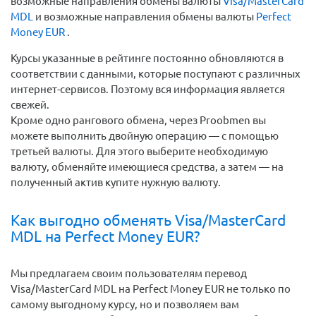
возможные направления обмены валюты
Visa/MasterCard
MDL
и возможные направления обмены валюты
Perfect
Money EUR
.
Курсы указанные в рейтинге постоянно обновляются в
соответствии с данными, которые поступают с различных
интернет-сервисов. Поэтому вся информация является
свежей.
Кроме одно рангового обмена, через Proobmen вы
можете выполнить двойную операцию — с помощью
третьей валюты. Для этого выберите необходимую
валюту, обменяйте имеющиеся средства, а затем — на
полученный актив купите нужную валюту.
Как выгодно обменять Visa/MasterCard
MDL на Perfect Money EUR?
Мы предлагаем своим пользователям перевод
Visa/MasterCard MDL на Perfect Money EUR не только по
самому выгодному курсу, но и позволяем вам