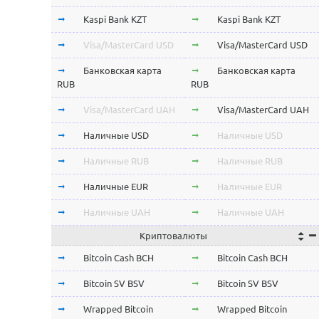
Kaspi Bank KZT
Kaspi Bank KZT
Visa/MasterCard USD
Visa/MasterCard USD
Банковская карта
Банковская карта
RUB
RUB
Visa/MasterCard UAH
Visa/MasterCard UAH
Наличные USD
Наличные USD
Наличные RUB
Наличные RUB
Наличные EUR
Наличные EUR
Наличные UAH
Наличные UAH
Криптовалюты
Bitcoin Cash BCH
Bitcoin Cash BCH
Bitcoin SV BSV
Bitcoin SV BSV
Wrapped Bitcoin
Wrapped Bitcoin