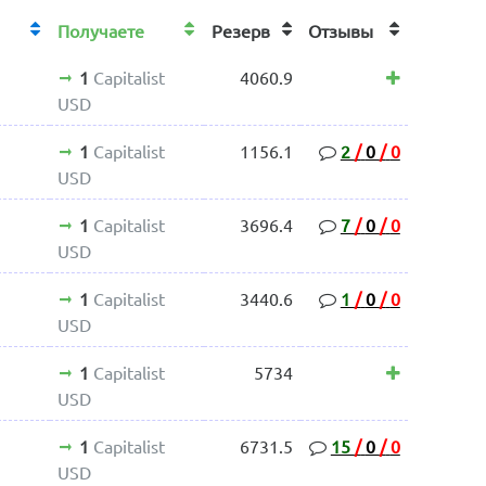
Получаете
Резерв
Отзывы
1
Capitalist
4060.9
USD
1
Capitalist
1156.1
2
/
0
/
0
USD
1
Capitalist
3696.4
7
/
0
/
0
USD
1
Capitalist
3440.6
1
/
0
/
0
USD
1
Capitalist
5734
USD
1
Capitalist
6731.5
15
/
0
/
0
USD