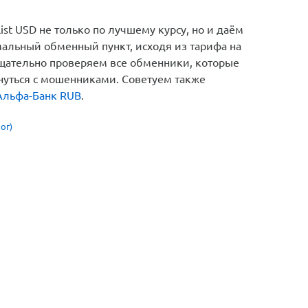
st USD не только по лучшему курсу, но и даём
альный обменный пункт, исходя из тарифа на
тщательно проверяем все обменники, которые
кнуться с мошенниками. Советуем также
Альфа-Банк RUB
.
ог)