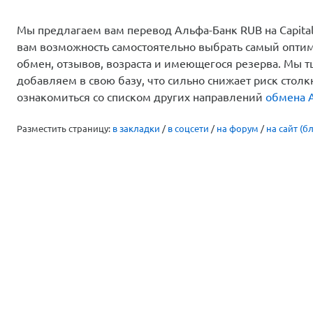
Мы предлагаем вам перевод Альфа-Банк RUB на Capitali
вам возможность самостоятельно выбрать самый оптим
обмен, отзывов, возраста и имеющегося резерва. Мы 
добавляем в свою базу, что сильно снижает риск стол
ознакомиться со списком других направлений
обмена 
Разместить страницу:
в закладки
/
в соцсети
/
на форум
/
на сайт (бл