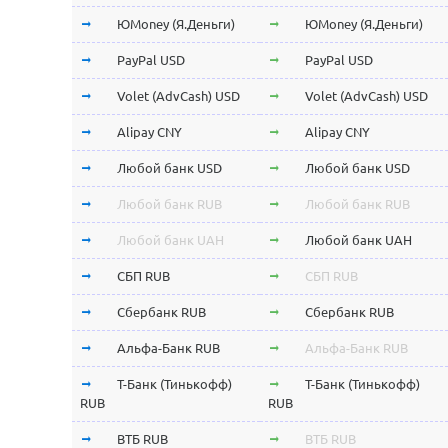
ЮMoney (Я.Деньги)
ЮMoney (Я.Деньги)
PayPal USD
PayPal USD
Volet (AdvCash) USD
Volet (AdvCash) USD
Alipay CNY
Alipay CNY
Любой банк USD
Любой банк USD
Любой банк RUB
Любой банк RUB
Любой банк UAH
Любой банк UAH
СБП RUB
СБП RUB
Сбербанк RUB
Сбербанк RUB
Альфа-Банк RUB
Альфа-Банк RUB
Т-Банк (Тинькофф)
Т-Банк (Тинькофф)
RUB
RUB
ВТБ RUB
ВТБ RUB