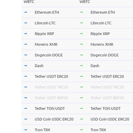
WBTC
WBTC
Ethereum ETH
Ethereum ETH
Litecoin LTC
Litecoin LTC
Ripple XRP
Ripple XRP
Monero XMR
Monero XMR
Dogecoin DOGE
Dogecoin DOGE
Dash
Dash
Tether USDT ERC20
Tether USDT ERC20
Tether USDT TRC20
Tether USDT TRC20
Tether USDT BEP20
Tether USDT BEP20
Tether TON USDT
Tether TON USDT
USD Coin USDC ERC20
USD Coin USDC ERC20
Tron TRX
Tron TRX