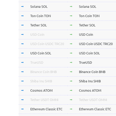
Solana SOL
Solana SOL
Ton Coin TON
Ton Coin TON
Tether SOL
Tether SOL
USD Coin
USD Coin
USD Coin USDC TRC20
USD Coin USDC TRC20
USD Coin SOL
USD Coin SOL
TrueUSD
TrueUSD
Binance Coin BNB
Binance Coin BNB
Shiba Inu SHIB
Shiba Inu SHIB
Cosmos ATOM
Cosmos ATOM
Tether USDT OMNI
Tether USDT OMNI
Ethereum Classic ETC
Ethereum Classic ETC