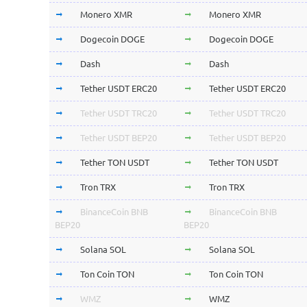
Monero XMR
Monero XMR
Dogecoin DOGE
Dogecoin DOGE
Dash
Dash
Tether USDT ERC20
Tether USDT ERC20
Tether USDT TRC20
Tether USDT TRC20
Tether USDT BEP20
Tether USDT BEP20
Tether TON USDT
Tether TON USDT
Tron TRX
Tron TRX
BinanceCoin BNB
BinanceCoin BNB
BEP20
BEP20
Solana SOL
Solana SOL
Ton Coin TON
Ton Coin TON
WMZ
WMZ