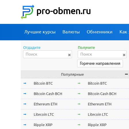
pro-obmen.ru
Лучшие курсы
Валюты
Обменники
Как 
Отдадите
Получите
Горячие направления
Популярные
Bitcoin BTC
Bitcoin BTC
Bitcoin Cash BCH
Bitcoin Cash BCH
Ethereum ETH
Ethereum ETH
Litecoin LTC
Litecoin LTC
Ripple XRP
Ripple XRP