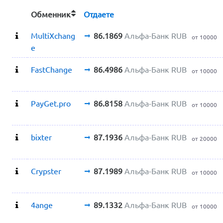
Обменник
Отдаете
MultiXchang
86.1869
Альфа-Банк RUB
от 10000
e
FastChange
86.4986
Альфа-Банк RUB
от 10000
PayGet.pro
86.8158
Альфа-Банк RUB
от 10000
bixter
87.1936
Альфа-Банк RUB
от 20000
Crypster
87.1989
Альфа-Банк RUB
от 10000
4ange
89.1332
Альфа-Банк RUB
от 10000