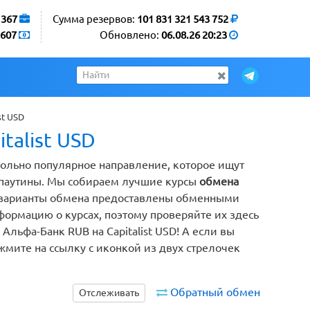
1367
Сумма резервов:
101 831 321 543 752
607
Обновлено:
06.08.26 20:23
st USD
talist USD
овольно популярное направление, которое ищут
 паутины. Мы собираем лучшие курсы
обмена
е варианты обмена предоставлены обменными
ормацию о курсах, поэтому проверяйте их здесь
Альфа-Банк RUB на Capitalist USD! А если вы
жмите на ссылку с иконкой из двух стрелочек
Обратный обмен
Отслеживать