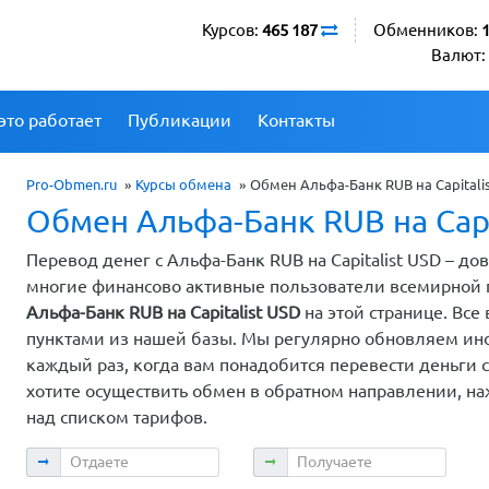
Курсов:
465 187
Обменников:
Валют:
это работает
Публикации
Контакты
Pro-Obmen.ru
»
Курсы обмена
»
Обмен Альфа-Банк RUB на Capitali
Обмен Альфа-Банк RUB на Capi
Перевод денег с Альфа-Банк RUB на Capitalist USD – д
многие финансово активные пользователи всемирной
Альфа-Банк RUB на Capitalist USD
на этой странице. Вс
пунктами из нашей базы. Мы регулярно обновляем инф
каждый раз, когда вам понадобится перевести деньги с 
хотите осуществить обмен в обратном направлении, на
над списком тарифов.
Отдаете
Получаете