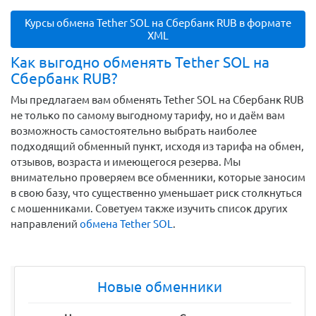
Курсы обмена Tether SOL на Сбербанк RUB в формате
XML
Как выгодно обменять Tether SOL на
Сбербанк RUB?
Мы предлагаем вам обменять Tether SOL на Сбербанк RUB
не только по самому выгодному тарифу, но и даём вам
возможность самостоятельно выбрать наиболее
подходящий обменный пункт, исходя из тарифа на обмен,
отзывов, возраста и имеющегося резерва. Мы
внимательно проверяем все обменники, которые заносим
в свою базу, что существенно уменьшает риск столкнуться
с мошенниками. Советуем также изучить список других
направлений
обмена Tether SOL
.
Новые обменники