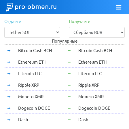
pro-obmen.ru
Отдаете
Получаете
Популярные
Bitcoin Cash BCH
Bitcoin Cash BCH
Ethereum ETH
Ethereum ETH
Litecoin LTC
Litecoin LTC
Ripple XRP
Ripple XRP
Monero XMR
Monero XMR
Dogecoin DOGE
Dogecoin DOGE
Dash
Dash