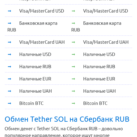
Visa/MasterCard USD
Visa/MasterCard USD
Банковская карта
Банковская карта
RUB
RUB
Visa/MasterCard UAH
Visa/MasterCard UAH
Наличные USD
Наличные USD
Наличные RUB
Наличные RUB
Наличные EUR
Наличные EUR
Наличные UAH
Наличные UAH
Bitcoin BTC
Bitcoin BTC
Обмен Tether SOL на Сбербанк RUB
Обмен денег с Tether SOL на Сбербанк RUB – довольно
популярное направление, которое ищут многие