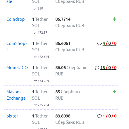
ale
SOL
Сбербанк RUB
от 250
Coindrop
1
Tether
86.7714
SOL
Сбербанк RUB
от 172.87
CoinShop2
1
Tether
86.6061
4
/
0
/
0
4
SOL
Сбербанк RUB
от 122.624
MonetaGO
1
Tether
86.06
Сбербанк
15
/
0
/
0
SOL
RUB
от 174.289
Masons
1
Tether
85
Сбербанк
Exchange
SOL
RUB
от 235.294
bixter
1
Tether
83.8098
1
/
0
/
0
SOL
Сбербанк RUB