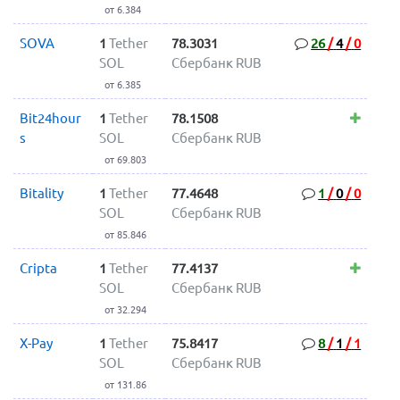
от 6.384
SOVA
1
Tether
78.3031
26
/
4
/
0
SOL
Сбербанк RUB
от 6.385
Bit24hour
1
Tether
78.1508
s
SOL
Сбербанк RUB
от 69.803
Bitality
1
Tether
77.4648
1
/
0
/
0
SOL
Сбербанк RUB
от 85.846
Cripta
1
Tether
77.4137
SOL
Сбербанк RUB
от 32.294
X-Pay
1
Tether
75.8417
8
/
1
/
1
SOL
Сбербанк RUB
от 131.86