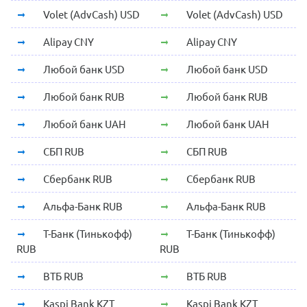
Volet (AdvCash) USD
Volet (AdvCash) USD
Alipay CNY
Alipay CNY
Любой банк USD
Любой банк USD
Любой банк RUB
Любой банк RUB
Любой банк UAH
Любой банк UAH
СБП RUB
СБП RUB
Сбербанк RUB
Сбербанк RUB
Альфа-Банк RUB
Альфа-Банк RUB
Т-Банк (Тинькофф)
Т-Банк (Тинькофф)
RUB
RUB
ВТБ RUB
ВТБ RUB
Kaspi Bank KZT
Kaspi Bank KZT