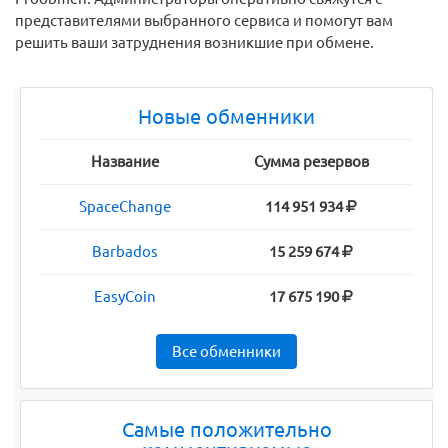
представителями выбранного сервиса и помогут вам
решить ваши затруднения возникшие при обмене.
Новые обменники
Название
Сумма резервов
SpaceChange
114 951 934
Barbados
15 259 674
EasyCoin
17 675 190
Все обменники
Самые положительно