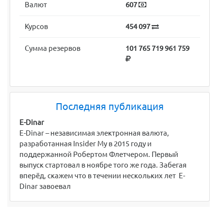
Валют
607
Курсов
454 097
Сумма резервов
101 765 719 961 759
Последняя публикация
E-Dinar
E-Dinar – независимая электронная валюта,
разработанная Insider My в 2015 году и
поддержанной Робертом Флетчером. Первый
выпуск стартовал в ноябре того же года. Забегая
вперёд, скажем что в течении нескольких лет E-
Dinar завоевал