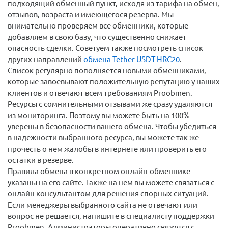
подходящий обменный пункт, исходя из тарифа на обмен,
отзывов, возраста и имеющегося резерва. Мы
внимательно проверяем все обменники, которые
добавляем в свою базу, что существенно снижает
опасность сделки. Советуем также посмотреть список
других направлений
обмена Tether USDT HRC20
.
Список регулярно пополняется новыми обменниками,
которые завоевывают положительную репутацию у наших
клиентов и отвечают всем требованиям Proobmen.
Ресурсы с сомнительными отзывами же сразу удаляются
из мониторинга. Поэтому вы можете быть на 100%
уверены в безопасности вашего обмена. Чтобы убедиться
в надежности выбранного ресурса, вы можете так же
прочесть о нем жалобы в интернете или проверить его
остатки в резерве.
Правила обмена в конкретном онлайн-обменнике
указаны на его сайте. Также на нем вы можете связаться с
онлайн консультантом для решения спорных ситуаций.
Если менеджеры выбранного сайта не отвечают или
вопрос не решается, напишите в специалисту поддержки
Proobmen. Администраторы оперативно свяжутся с