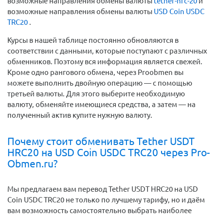
возможные направления обмены валюты
tether-hrc-20
и
возможные направления обмены валюты
USD Coin USDC
TRC20
.
Курсы в нашей таблице постоянно обновляются в
соответствии с данными, которые поступают с различных
обменников. Поэтому вся информация является свежей.
Кроме одно рангового обмена, через Proobmen вы
можете выполнить двойную операцию — с помощью
третьей валюты. Для этого выберите необходимую
валюту, обменяйте имеющиеся средства, а затем — на
полученный актив купите нужную валюту.
Почему стоит обменивать Tether USDT
HRC20 на USD Coin USDC TRC20 через Pro-
Obmen.ru?
Мы предлагаем вам перевод Tether USDT HRC20 на USD
Coin USDC TRC20 не только по лучшему тарифу, но и даём
вам возможность самостоятельно выбрать наиболее