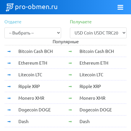
pro-obmen.ru
Отдаете
Получаете
Популярные
Bitcoin Cash BCH
Bitcoin Cash BCH
Ethereum ETH
Ethereum ETH
Litecoin LTC
Litecoin LTC
Ripple XRP
Ripple XRP
Monero XMR
Monero XMR
Dogecoin DOGE
Dogecoin DOGE
Dash
Dash