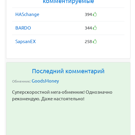
комментируемые
HASchange
394
BARDO
344
SapsanEX
258
Последний комментарий
GoodsMoney
Обменник:
Суперскоростной мега-обменник! Однозначно
рекомендую. Даже настоятельно!