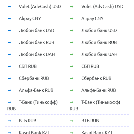
Volet (AdvCash) USD
Volet (AdvCash) USD
Alipay CNY
Alipay CNY
Любой банк USD
Любой банк USD
Любой банк RUB
Любой банк RUB
Любой банк UAH
Любой банк UAH
СБП RUB
СБП RUB
Сбербанк RUB
Сбербанк RUB
Альфа-Банк RUB
Альфа-Банк RUB
Т-Банк (Тинькофф)
Т-Банк (Тинькофф)
RUB
RUB
ВТБ RUB
ВТБ RUB
Kaspi Bank KZT
Kaspi Bank KZT