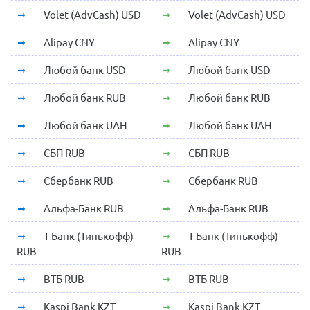
Volet (AdvCash) USD
Volet (AdvCash) USD
Alipay CNY
Alipay CNY
Любой банк USD
Любой банк USD
Любой банк RUB
Любой банк RUB
Любой банк UAH
Любой банк UAH
СБП RUB
СБП RUB
Сбербанк RUB
Сбербанк RUB
Альфа-Банк RUB
Альфа-Банк RUB
Т-Банк (Тинькофф)
Т-Банк (Тинькофф)
RUB
RUB
ВТБ RUB
ВТБ RUB
Kaspi Bank KZT
Kaspi Bank KZT