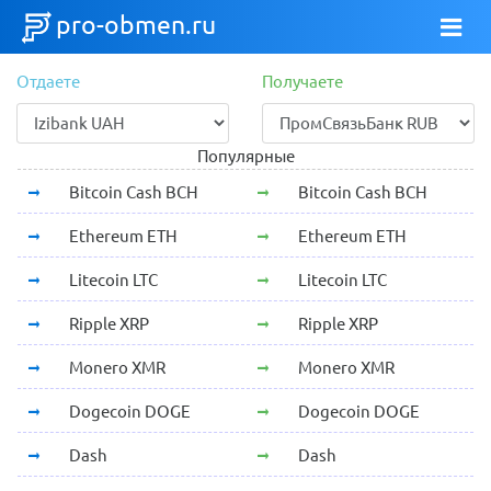
pro-obmen.ru
Отдаете
Получаете
Популярные
Bitcoin Cash BCH
Bitcoin Cash BCH
Ethereum ETH
Ethereum ETH
Litecoin LTC
Litecoin LTC
Ripple XRP
Ripple XRP
Monero XMR
Monero XMR
Dogecoin DOGE
Dogecoin DOGE
Dash
Dash