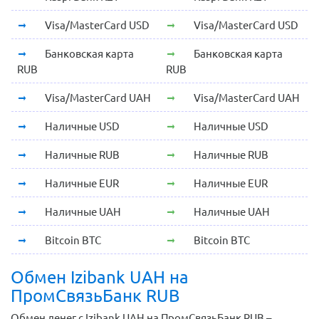
Visa/MasterCard USD
Visa/MasterCard USD
Банковская карта
Банковская карта
RUB
RUB
Visa/MasterCard UAH
Visa/MasterCard UAH
Наличные USD
Наличные USD
Наличные RUB
Наличные RUB
Наличные EUR
Наличные EUR
Наличные UAH
Наличные UAH
Bitcoin BTC
Bitcoin BTC
Обмен Izibank UAH на
ПромСвязьБанк RUB
Обмен денег с Izibank UAH на ПромСвязьБанк RUB –