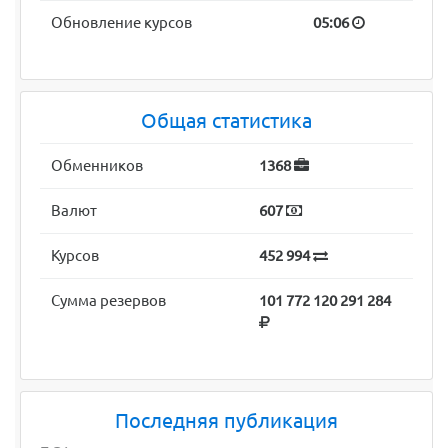
Обновление курсов
05:06
Общая статистика
Обменников
1368
Валют
607
Курсов
452 994
Сумма резервов
101 772 120 291 284
Последняя публикация