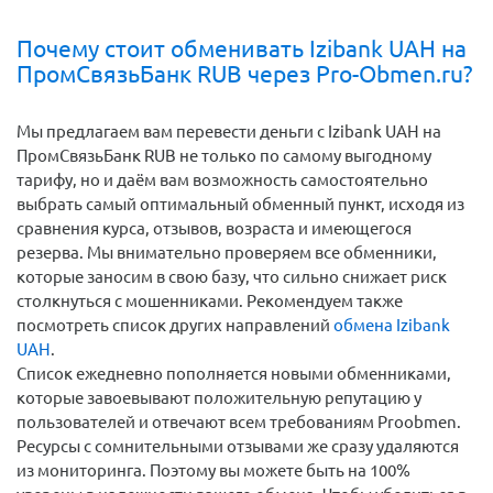
Почему стоит обменивать Izibank UAH на
ПромСвязьБанк RUB через Pro-Obmen.ru?
Мы предлагаем вам перевести деньги c Izibank UAH на
ПромСвязьБанк RUB не только по самому выгодному
тарифу, но и даём вам возможность самостоятельно
выбрать самый оптимальный обменный пункт, исходя из
сравнения курса, отзывов, возраста и имеющегося
резерва. Мы внимательно проверяем все обменники,
которые заносим в свою базу, что сильно снижает риск
столкнуться с мошенниками. Рекомендуем также
посмотреть список других направлений
обмена Izibank
UAH
.
Список ежедневно пополняется новыми обменниками,
которые завоевывают положительную репутацию у
пользователей и отвечают всем требованиям Proobmen.
Ресурсы с сомнительными отзывами же сразу удаляются
из мониторинга. Поэтому вы можете быть на 100%