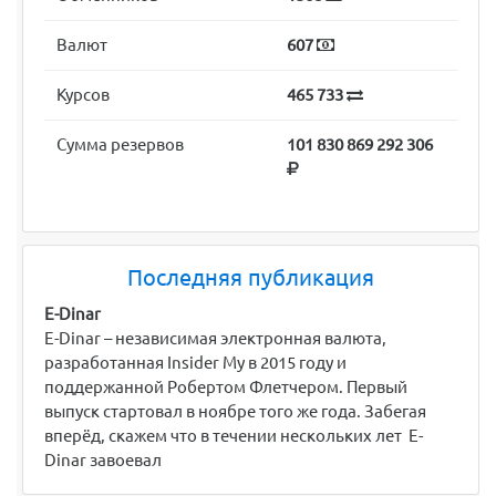
Валют
607
Курсов
465 733
Сумма резервов
101 830 869 292 306
Последняя публикация
E-Dinar
E-Dinar – независимая электронная валюта,
разработанная Insider My в 2015 году и
поддержанной Робертом Флетчером. Первый
выпуск стартовал в ноябре того же года. Забегая
вперёд, скажем что в течении нескольких лет E-
Dinar завоевал