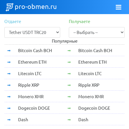
pro-obmen.ru
Отдаете
Получаете
Популярные
Bitcoin Cash BCH
Bitcoin Cash BCH
Ethereum ETH
Ethereum ETH
Litecoin LTC
Litecoin LTC
Ripple XRP
Ripple XRP
Monero XMR
Monero XMR
Dogecoin DOGE
Dogecoin DOGE
Dash
Dash