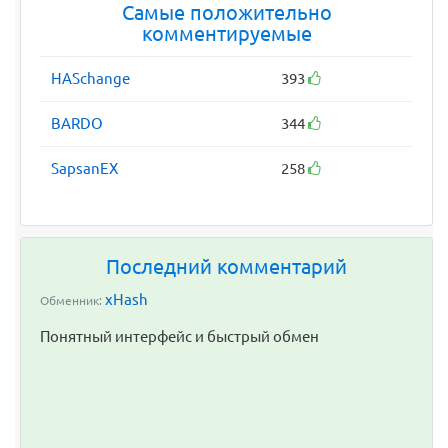
Самые положительно
комментируемые
HASchange
393
BARDO
344
SapsanEX
258
Последний комментарий
xHash
Обменник:
Понятный интерфейс и быстрый обмен