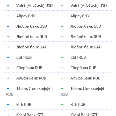
Volet (AdvCash) USD
Volet (AdvCash) USD
Alipay CNY
Alipay CNY
Любой банк USD
Любой банк USD
Любой банк RUB
Любой банк RUB
Любой банк UAH
Любой банк UAH
СБП RUB
СБП RUB
Сбербанк RUB
Сбербанк RUB
Альфа-Банк RUB
Альфа-Банк RUB
Т-Банк (Тинькофф)
Т-Банк (Тинькофф)
RUB
RUB
ВТБ RUB
ВТБ RUB
Kaspi Bank KZT
Kaspi Bank KZT