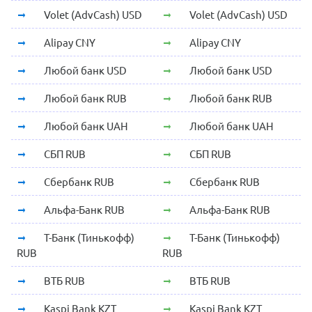
Volet (AdvCash) USD
Volet (AdvCash) USD
Alipay CNY
Alipay CNY
Любой банк USD
Любой банк USD
Любой банк RUB
Любой банк RUB
Любой банк UAH
Любой банк UAH
СБП RUB
СБП RUB
Сбербанк RUB
Сбербанк RUB
Альфа-Банк RUB
Альфа-Банк RUB
Т-Банк (Тинькофф)
Т-Банк (Тинькофф)
RUB
RUB
ВТБ RUB
ВТБ RUB
Kaspi Bank KZT
Kaspi Bank KZT