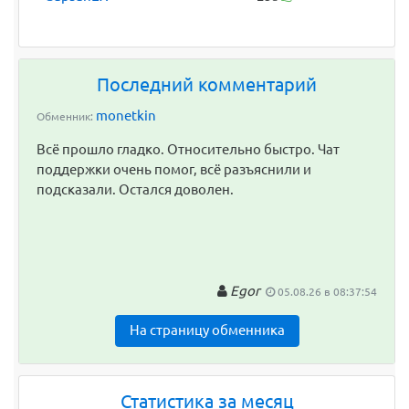
Последний комментарий
monetkin
Обменник:
Всё прошло гладко. Относительно быстро. Чат
поддержки очень помог, всё разъяснили и
подсказали. Остался доволен.
Egor
05.08.26 в 08:37:54
На страницу обменника
Статистика за месяц