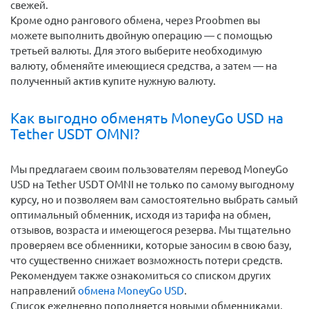
свежей.
Кроме одно рангового обмена, через Proobmen вы
можете выполнить двойную операцию — с помощью
третьей валюты. Для этого выберите необходимую
валюту, обменяйте имеющиеся средства, а затем — на
полученный актив купите нужную валюту.
Как выгодно обменять MoneyGo USD на
Tether USDT OMNI?
Мы предлагаем своим пользователям перевод MoneyGo
USD на Tether USDT OMNI не только по самому выгодному
курсу, но и позволяем вам самостоятельно выбрать самый
оптимальный обменник, исходя из тарифа на обмен,
отзывов, возраста и имеющегося резерва. Мы тщательно
проверяем все обменники, которые заносим в свою базу,
что существенно снижает возможность потери средств.
Рекомендуем также ознакомиться со списком других
направлений
обмена MoneyGo USD
.
Список ежедневно пополняется новыми обменниками,