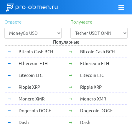
pro-obmen.ru
Отдаете
Получаете
Популярные
Bitcoin Cash BCH
Bitcoin Cash BCH
Ethereum ETH
Ethereum ETH
Litecoin LTC
Litecoin LTC
Ripple XRP
Ripple XRP
Monero XMR
Monero XMR
Dogecoin DOGE
Dogecoin DOGE
Dash
Dash