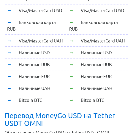
Visa/MasterCard USD
Visa/MasterCard USD
Банковская карта
Банковская карта
RUB
RUB
Visa/MasterCard UAH
Visa/MasterCard UAH
Наличные USD
Наличные USD
Наличные RUB
Наличные RUB
Наличные EUR
Наличные EUR
Наличные UAH
Наличные UAH
Bitcoin BTC
Bitcoin BTC
Перевод MoneyGo USD на Tether
USDT OMNI
Обмен денег с MoneyGo USD на Tether USDT OMNI –