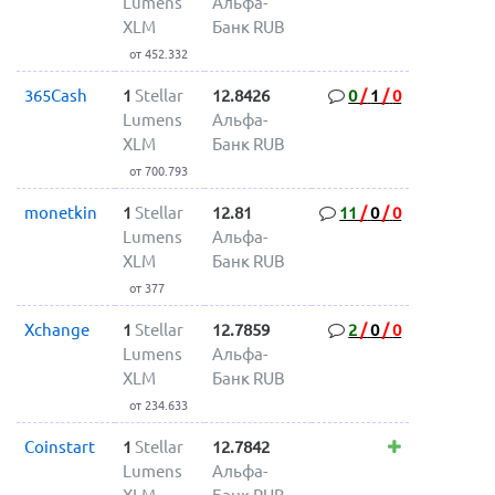
Lumens
Альфа-
XLM
Банк RUB
от 452.332
365Cash
1
Stellar
12.8426
0
/
1
/
0
Lumens
Альфа-
XLM
Банк RUB
от 700.793
monetkin
1
Stellar
12.81
11
/
0
/
0
Lumens
Альфа-
XLM
Банк RUB
от 377
Xchange
1
Stellar
12.7859
2
/
0
/
0
Lumens
Альфа-
XLM
Банк RUB
от 234.633
Coinstart
1
Stellar
12.7842
Lumens
Альфа-