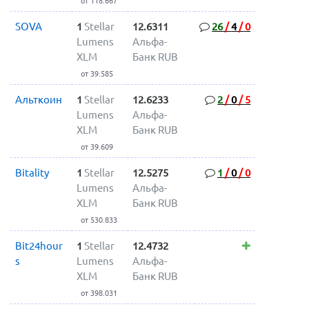
от 118.667
SOVA
1
Stellar
12.6311
26
/
4
/
0
Lumens
Альфа-
XLM
Банк RUB
от 39.585
Альткоин
1
Stellar
12.6233
2
/
0
/
5
Lumens
Альфа-
XLM
Банк RUB
от 39.609
Bitality
1
Stellar
12.5275
1
/
0
/
0
Lumens
Альфа-
XLM
Банк RUB
от 530.833
Bit24hour
1
Stellar
12.4732
s
Lumens
Альфа-
XLM
Банк RUB
от 398.031