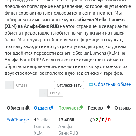
довольно популярное направление, которое ищут многие
финансово активные пользователи сети интернет. Мы
собираем самые выгодные курсы
обмена Stellar Lumens
(XLM) на Альфа-Банк RUB
на этой странице. Все варианты
обмена предоставлены обменными пунктами из нашей
базы. Мы регулярно обновляем информацию о курсах,
поэтому заходите на эту страницу каждый раз, когда вам
понадобится перевести деньги с Stellar Lumens (XLM) на
Альфа-Банк RUB! А если вы хотите осуществить обмен в
обратном направлении, нажмите на ссылку с иконкой из
двух стрелочек, расположенную над списком тарифов.
Отдаете
Обратный обмен
Отслеживать
Получаете
Обменник
Отдаете
Получаете
Резерв
Отзыв
Yo!Change
1
Stellar
13.4088
2
/
0
/
0
Lumens
Альфа-
XLM
Банк RUB