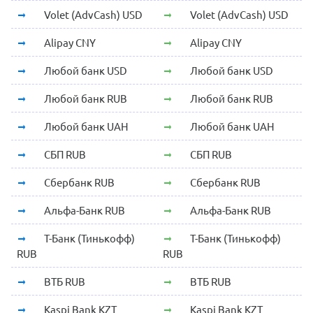
Volet (AdvCash) USD
Volet (AdvCash) USD
Alipay CNY
Alipay CNY
Любой банк USD
Любой банк USD
Любой банк RUB
Любой банк RUB
Любой банк UAH
Любой банк UAH
СБП RUB
СБП RUB
Сбербанк RUB
Сбербанк RUB
Альфа-Банк RUB
Альфа-Банк RUB
Т-Банк (Тинькофф)
Т-Банк (Тинькофф)
RUB
RUB
ВТБ RUB
ВТБ RUB
Kaspi Bank KZT
Kaspi Bank KZT