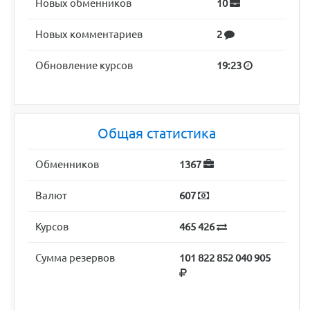
Новых обменников
10
Новых комментариев
2
Обновление курсов
19:23
Общая статистика
Обменников
1367
Валют
607
Курсов
465 426
Сумма резервов
101 822 852 040 905