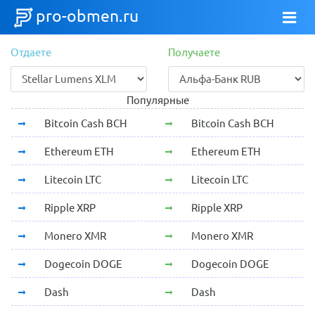
pro-obmen.ru
Отдаете
Получаете
Популярные
Bitcoin Cash BCH
Bitcoin Cash BCH
Ethereum ETH
Ethereum ETH
Litecoin LTC
Litecoin LTC
Ripple XRP
Ripple XRP
Monero XMR
Monero XMR
Dogecoin DOGE
Dogecoin DOGE
Dash
Dash