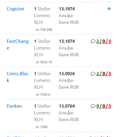
Crypster
1
Stellar
13.1874
Lumens
Альфа-
XLM
Банк RUB
от 758.298
FastChang
1
Stellar
13.1874
2
/
0
/
0
e
Lumens
Альфа-
XLM
Банк RUB
от 3033.19
Coins.Blac
1
Stellar
13.0926
2
/
0
/
0
k
Lumens
Альфа-
XLM
Банк RUB
от 1559.6
Darken
1
Stellar
13.0764
9
/
0
/
0
Lumens
Альфа-
XLM
Банк RUB
от 1500