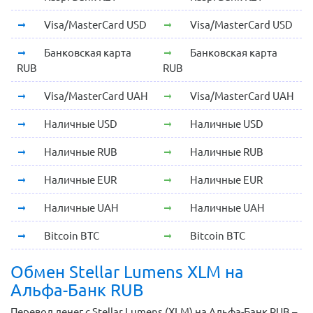
Visa/MasterCard USD
Visa/MasterCard USD
Банковская карта
Банковская карта
RUB
RUB
Visa/MasterCard UAH
Visa/MasterCard UAH
Наличные USD
Наличные USD
Наличные RUB
Наличные RUB
Наличные EUR
Наличные EUR
Наличные UAH
Наличные UAH
Bitcoin BTC
Bitcoin BTC
Обмен Stellar Lumens XLM на
Альфа-Банк RUB
Перевод денег с Stellar Lumens (XLM) на Альфа-Банк RUB –