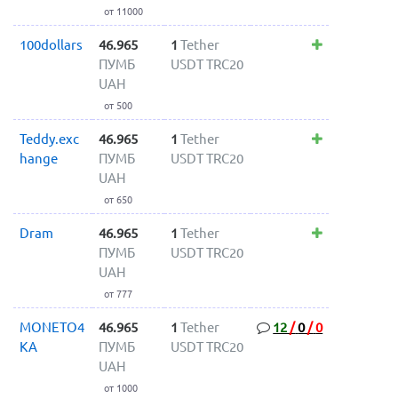
от 11000
100dollars
46.965
1
Tether
ПУМБ
USDT TRC20
UAH
от 500
Teddy.exc
46.965
1
Tether
hange
ПУМБ
USDT TRC20
UAH
от 650
Dram
46.965
1
Tether
ПУМБ
USDT TRC20
UAH
от 777
MONETO4
46.965
1
Tether
12
/
0
/
0
KA
ПУМБ
USDT TRC20
UAH
от 1000