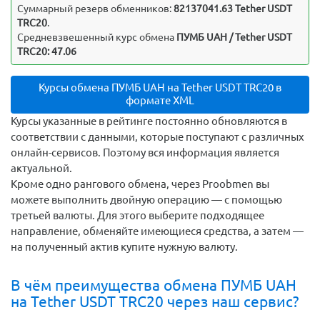
Суммарный резерв обменников:
82137041.63 Tether USDT
TRC20
.
Средневзвешенный курс обмена
ПУМБ UAH / Tether USDT
TRC20: 47.06
Курсы обмена ПУМБ UAH на Tether USDT TRC20 в
формате XML
Курсы указанные в рейтинге постоянно обновляются в
соответствии с данными, которые поступают с различных
онлайн-сервисов. Поэтому вся информация является
актуальной.
Кроме одно рангового обмена, через Proobmen вы
можете выполнить двойную операцию — с помощью
третьей валюты. Для этого выберите подходящее
направление, обменяйте имеющиеся средства, а затем —
на полученный актив купите нужную валюту.
В чём преимущества обмена ПУМБ UAH
на Tether USDT TRC20 через наш сервис?