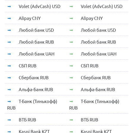
Volet (AdvCash) USD
Volet (AdvCash) USD
Alipay CNY
Alipay CNY
Любой банк USD
Любой банк USD
Любой банк RUB
Любой банк RUB
Любой банк UAH
Любой банк UAH
СБП RUB
СБП RUB
Сбербанк RUB
Сбербанк RUB
Альфа-Банк RUB
Альфа-Банк RUB
Т-Банк (Тинькофф)
Т-Банк (Тинькофф)
RUB
RUB
ВТБ RUB
ВТБ RUB
Kaspi Bank KZT
Kaspi Bank KZT