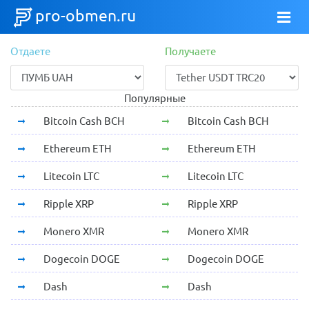
pro-obmen.ru
Отдаете
Получаете
Популярные
Bitcoin Cash BCH
Bitcoin Cash BCH
Ethereum ETH
Ethereum ETH
Litecoin LTC
Litecoin LTC
Ripple XRP
Ripple XRP
Monero XMR
Monero XMR
Dogecoin DOGE
Dogecoin DOGE
Dash
Dash