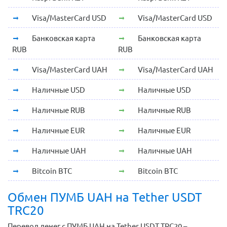
Visa/MasterCard USD
Visa/MasterCard USD
Банковская карта
Банковская карта
RUB
RUB
Visa/MasterCard UAH
Visa/MasterCard UAH
Наличные USD
Наличные USD
Наличные RUB
Наличные RUB
Наличные EUR
Наличные EUR
Наличные UAH
Наличные UAH
Bitcoin BTC
Bitcoin BTC
Обмен ПУМБ UAH на Tether USDT
TRC20
Перевод денег с ПУМБ UAH на Tether USDT TRC20 –