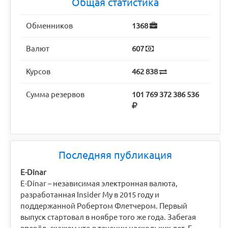
Общая статистика
Обменников
1368
Валют
607
Курсов
462 838
Сумма резервов
101 769 372 386 536
Последняя публикация
E-Dinar
E-Dinar – независимая электронная валюта,
разработанная Insider My в 2015 году и
поддержанной Робертом Флетчером. Первый
выпуск стартовал в ноябре того же года. Забегая