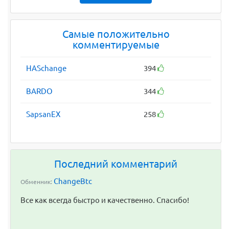
Самые положительно
комментируемые
HASchange
394
BARDO
344
SapsanEX
258
Последний комментарий
ChangeBtc
Обменник:
Все как всегда быстро и качественно. Спасибо!