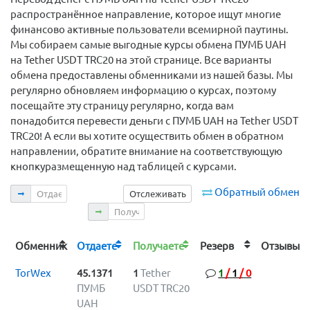
распространённое направление, которое ищут многие
финансово активные пользователи всемирной паутины.
Мы собираем самые выгодные курсы обмена ПУМБ UAH
на Tether USDT TRC20 на этой странице. Все варианты
обмена предоставлены обменниками из нашей базы. Мы
регулярно обновляем информацию о курсах, поэтому
посещайте эту страницу регулярно, когда вам
понадобится перевести деньги с ПУМБ UAH на Tether USDT
TRC20! А если вы хотите осуществить обмен в обратном
направлении, обратите внимание на соответствующую
кнопкуразмещенную над таблицей с курсами.
Отдаете
Обратный обмен
Отслеживать
Получаете
Обменник
Отдаете
Получаете
Резерв
Отзыв
TorWex
45.1371
1
Tether
1
/
1
/
0
ПУМБ
USDT TRC20
UAH