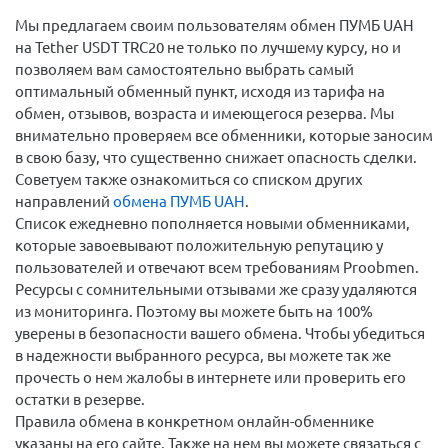
Мы предлагаем своим пользователям обмен ПУМБ UAH
на Tether USDT TRC20 не только по лучшему курсу, но и
позволяем вам самостоятельно выбрать самый
оптимальный обменный пункт, исходя из тарифа на
обмен, отзывов, возраста и имеющегося резерва. Мы
внимательно проверяем все обменники, которые заносим
в свою базу, что существенно снижает опасность сделки.
Советуем также ознакомиться со списком других
направлений
обмена ПУМБ UAH
.
Список ежедневно пополняется новыми обменниками,
которые завоевывают положительную репутацию у
пользователей и отвечают всем требованиям Proobmen.
Ресурсы с сомнительными отзывами же сразу удаляются
из мониторинга. Поэтому вы можете быть на 100%
уверены в безопасности вашего обмена. Чтобы убедиться
в надежности выбранного ресурса, вы можете так же
прочесть о нем жалобы в интернете или проверить его
остатки в резерве.
Правила обмена в конкретном онлайн-обменнике
указаны на его сайте. Также на нем вы можете связаться с