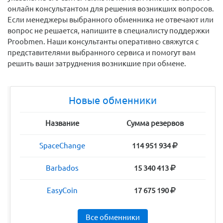
онлайн консультантом для решения возникших вопросов.
Если менеджеры выбранного обменника не отвечают или
вопрос не решается, напишите в специалисту поддержки
Proobmen. Наши консультанты оперативно свяжутся с
представителями выбранного сервиса и помогут вам
решить ваши затруднения возникшие при обмене.
Новые обменники
Название
Сумма резервов
SpaceChange
114 951 934
Barbados
15 340 413
EasyCoin
17 675 190
Все обменники