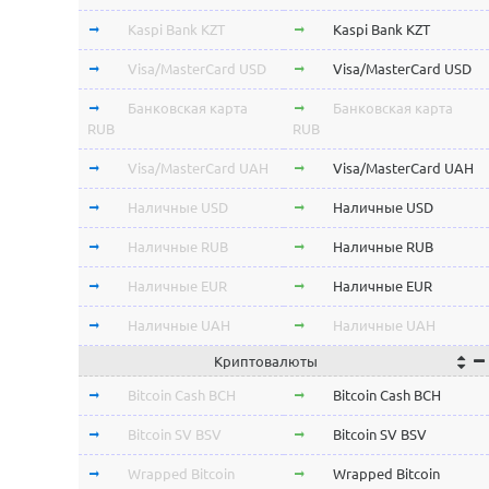
Kaspi Bank KZT
Kaspi Bank KZT
Visa/MasterCard USD
Visa/MasterCard USD
Банковская карта
Банковская карта
RUB
RUB
Visa/MasterCard UAH
Visa/MasterCard UAH
Наличные USD
Наличные USD
Наличные RUB
Наличные RUB
Наличные EUR
Наличные EUR
Наличные UAH
Наличные UAH
Криптовалюты
Bitcoin Cash BCH
Bitcoin Cash BCH
Bitcoin SV BSV
Bitcoin SV BSV
Wrapped Bitcoin
Wrapped Bitcoin