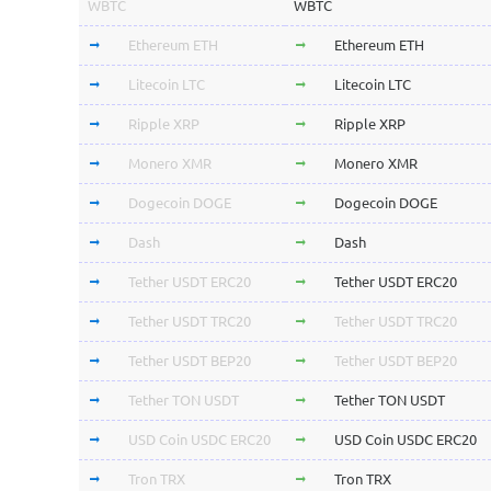
WBTC
WBTC
Ethereum ETH
Ethereum ETH
Litecoin LTC
Litecoin LTC
Ripple XRP
Ripple XRP
Monero XMR
Monero XMR
Dogecoin DOGE
Dogecoin DOGE
Dash
Dash
Tether USDT ERC20
Tether USDT ERC20
Tether USDT TRC20
Tether USDT TRC20
Tether USDT BEP20
Tether USDT BEP20
Tether TON USDT
Tether TON USDT
USD Coin USDC ERC20
USD Coin USDC ERC20
Tron TRX
Tron TRX