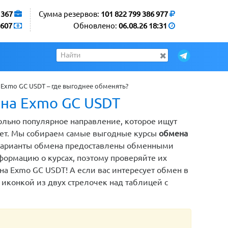
1367
Сумма резервов:
101 822 799 386 977
607
Обновлено:
06.08.26 18:31
Exmo GC USDT – где выгоднее обменять?
 на Exmo GC USDT
ольно популярное направление, которое ищут
нет. Мы собираем самые выгодные курсы
обмена
е варианты обмена предоставлены обменными
ормацию о курсах, поэтому проверяйте их
на Exmo GC USDT! А если вас интересует обмен в
 иконкой из двух стрелочек над таблицей с