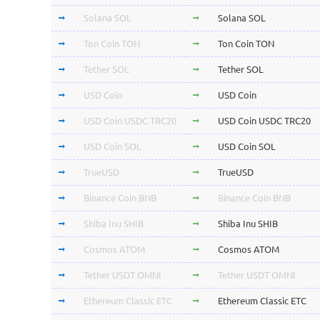
Solana SOL
Solana SOL
Ton Coin TON
Ton Coin TON
Tether SOL
Tether SOL
USD Coin
USD Coin
USD Coin USDC TRC20
USD Coin USDC TRC20
USD Coin SOL
USD Coin SOL
TrueUSD
TrueUSD
Binance Coin BNB
Binance Coin BNB
Shiba Inu SHIB
Shiba Inu SHIB
Cosmos ATOM
Cosmos ATOM
Tether USDT OMNI
Tether USDT OMNI
Ethereum Classic ETC
Ethereum Classic ETC