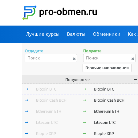
pro-obmen.ru
Лучшие курсы
Валюты
Обменники
Как 
Отдадите
Получите
Горячие направления
Популярные
Bitcoin BTC
Bitcoin BTC
Bitcoin Cash BCH
Bitcoin Cash BCH
Ethereum ETH
Ethereum ETH
Litecoin LTC
Litecoin LTC
Ripple XRP
Ripple XRP