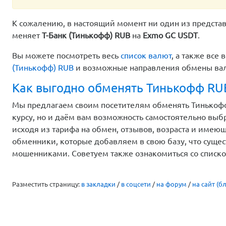
К сожалению, в настоящий момент ни один из предста
меняет
Т-Банк (Тинькофф) RUB
на
Exmo GC USDT
.
Вы можете посмотреть весь
список валют
, а также вс
(Тинькофф) RUB
и возможные направления обмены в
Как выгодно обменять Тинькофф RU
Мы предлагаем своим посетителям обменять Тинькофф
курсу, но и даём вам возможность самостоятельно вы
исходя из тарифа на обмен, отзывов, возраста и имею
обменники, которые добавляем в свою базу, что сущес
мошенниками. Советуем также ознакомиться со списк
Разместить страницу:
в закладки
/
в соцсети
/
на форум
/
на сайт (бл