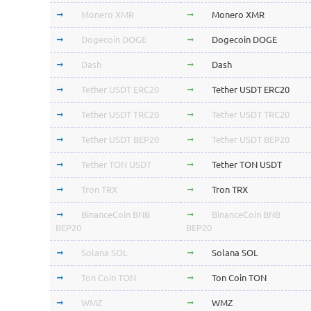
Monero XMR
Monero XMR
Dogecoin DOGE
Dogecoin DOGE
Dash
Dash
Tether USDT ERC20
Tether USDT ERC20
Tether USDT TRC20
Tether USDT TRC20
Tether USDT BEP20
Tether USDT BEP20
Tether TON USDT
Tether TON USDT
Tron TRX
Tron TRX
BinanceCoin BNB
BinanceCoin BNB
BEP20
BEP20
Solana SOL
Solana SOL
Ton Coin TON
Ton Coin TON
WMZ
WMZ