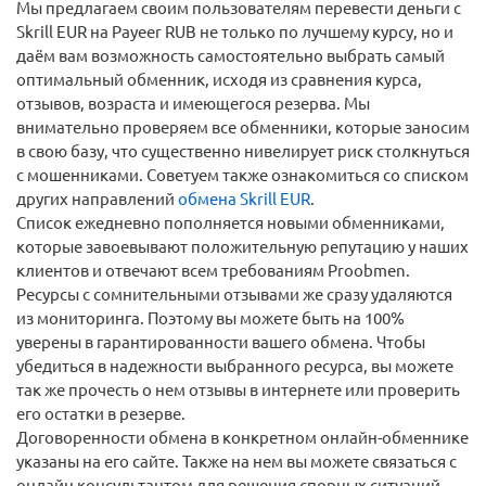
Мы предлагаем своим пользователям перевести деньги c
Skrill EUR на Payeer RUB не только по лучшему курсу, но и
даём вам возможность самостоятельно выбрать самый
оптимальный обменник, исходя из сравнения курса,
отзывов, возраста и имеющегося резерва. Мы
внимательно проверяем все обменники, которые заносим
в свою базу, что существенно нивелирует риск столкнуться
с мошенниками. Советуем также ознакомиться со списком
других направлений
обмена Skrill EUR
.
Список ежедневно пополняется новыми обменниками,
которые завоевывают положительную репутацию у наших
клиентов и отвечают всем требованиям Proobmen.
Ресурсы с сомнительными отзывами же сразу удаляются
из мониторинга. Поэтому вы можете быть на 100%
уверены в гарантированности вашего обмена. Чтобы
убедиться в надежности выбранного ресурса, вы можете
так же прочесть о нем отзывы в интернете или проверить
его остатки в резерве.
Договоренности обмена в конкретном онлайн-обменнике
указаны на его сайте. Также на нем вы можете связаться с
онлайн консультантом для решения спорных ситуаций.