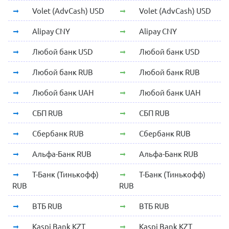
Volet (AdvCash) USD
Volet (AdvCash) USD
Alipay CNY
Alipay CNY
Любой банк USD
Любой банк USD
Любой банк RUB
Любой банк RUB
Любой банк UAH
Любой банк UAH
СБП RUB
СБП RUB
Сбербанк RUB
Сбербанк RUB
Альфа-Банк RUB
Альфа-Банк RUB
Т-Банк (Тинькофф)
Т-Банк (Тинькофф)
RUB
RUB
ВТБ RUB
ВТБ RUB
Kaspi Bank KZT
Kaspi Bank KZT