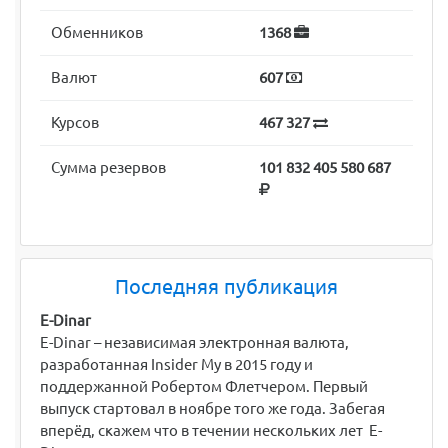
Обменников
1368
Валют
607
Курсов
467 327
Сумма резервов
101 832 405 580 687
Последняя публикация
E-Dinar
E-Dinar – независимая электронная валюта,
разработанная Insider My в 2015 году и
поддержанной Робертом Флетчером. Первый
выпуск стартовал в ноябре того же года. Забегая
вперёд, скажем что в течении нескольких лет E-