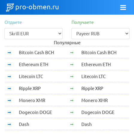
pro-obmen.ru
Отдаете
Получаете
Популярные
Bitcoin Cash BCH
Bitcoin Cash BCH
Ethereum ETH
Ethereum ETH
Litecoin LTC
Litecoin LTC
Ripple XRP
Ripple XRP
Monero XMR
Monero XMR
Dogecoin DOGE
Dogecoin DOGE
Dash
Dash