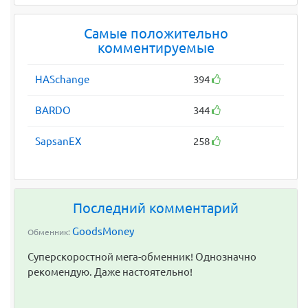
Самые положительно
комментируемые
HASchange
394
BARDO
344
SapsanEX
258
Последний комментарий
GoodsMoney
Обменник:
Суперскоростной мега-обменник! Однозначно
рекомендую. Даже настоятельно!