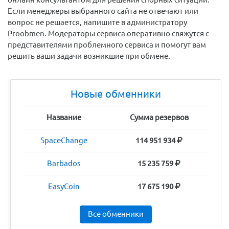
Если менеджеры выбранного сайта не отвечают или
вопрос не решается, напишите в администратору
Proobmen. Модераторы сервиса оперативно свяжутся с
представителями проблемного сервиса и помогут вам
решить ваши задачи возникшие при обмене.
Новые обменники
Название
Сумма резервов
SpaceChange
114 951 934
Barbados
15 235 759
EasyCoin
17 675 190
Все обменники