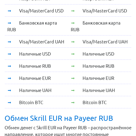
Visa/MasterCard USD
Visa/MasterCard USD
Банковская карта
Банковская карта
RUB
RUB
Visa/MasterCard UAH
Visa/MasterCard UAH
Наличные USD
Наличные USD
Наличные RUB
Наличные RUB
Наличные EUR
Наличные EUR
Наличные UAH
Наличные UAH
Bitcoin BTC
Bitcoin BTC
Обмен Skrill EUR на Payeer RUB
Обмен денег с Skrill EUR на Payeer RUB – распространённое
направление, которое ищут многие постоянные