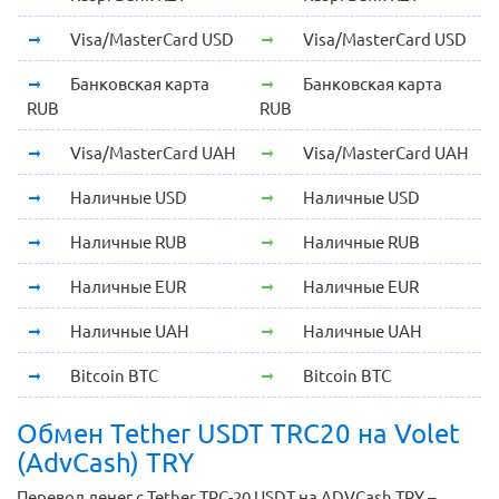
Visa/MasterCard USD
Visa/MasterCard USD
Банковская карта
Банковская карта
RUB
RUB
Visa/MasterCard UAH
Visa/MasterCard UAH
Наличные USD
Наличные USD
Наличные RUB
Наличные RUB
Наличные EUR
Наличные EUR
Наличные UAH
Наличные UAH
Bitcoin BTC
Bitcoin BTC
Обмен Tether USDT TRC20 на Volet
(AdvCash) TRY
Перевод денег с Tether TRC-20 USDT на ADVCash TRY –