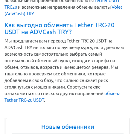
возможные направления обмены валюты
Tether USDT
TRC20
и возможные направления обмены валюты
Volet
(AdvCash) TRY
.
Как выгодно обменять Tether TRC-20
USDT на ADVCash TRY?
Мы предлагаем вам перевод Tether TRC-20 USDT на
ADVCash TRY не только по лучшему курсу, но и даём вам
возможность самостоятельно выбрать самый
оптимальный обменный пункт, исходя из тарифа на
обмен, отзывов, возраста и имеющегося резерва. Мы
тщательно проверяем все обменники, которые
добавляем в свою базу, что сильно снижает риск
столкнуться с мошенниками. Советуем также
ознакомиться со списком других направлений
обмена
Tether TRC-20 USDT
.
Новые обменники