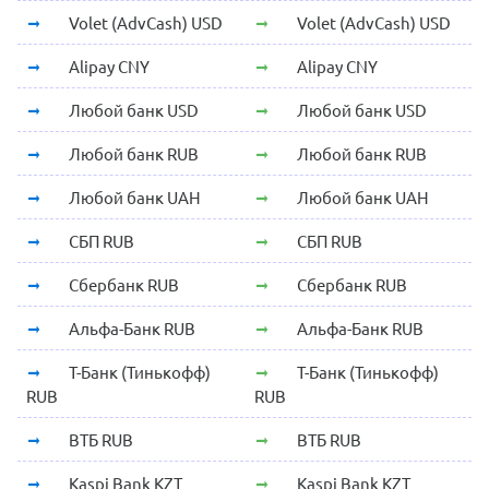
Volet (AdvCash) USD
Volet (AdvCash) USD
Alipay CNY
Alipay CNY
Любой банк USD
Любой банк USD
Любой банк RUB
Любой банк RUB
Любой банк UAH
Любой банк UAH
СБП RUB
СБП RUB
Сбербанк RUB
Сбербанк RUB
Альфа-Банк RUB
Альфа-Банк RUB
Т-Банк (Тинькофф)
Т-Банк (Тинькофф)
RUB
RUB
ВТБ RUB
ВТБ RUB
Kaspi Bank KZT
Kaspi Bank KZT