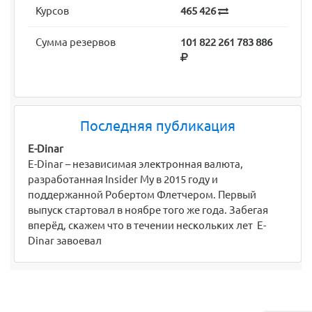
Курсов
465 426
Сумма резервов
101 822 261 783 886
Последняя публикация
E-Dinar
E-Dinar – независимая электронная валюта,
разработанная Insider My в 2015 году и
поддержанной Робертом Флетчером. Первый
выпуск стартовал в ноябре того же года. Забегая
вперёд, скажем что в течении нескольких лет E-
Dinar завоевал