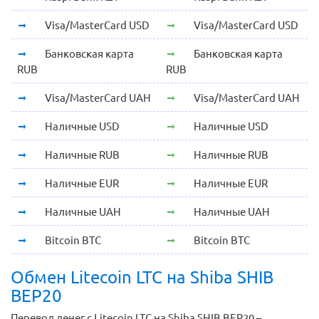
Visa/MasterCard USD
Visa/MasterCard USD
Банковская карта
Банковская карта
RUB
RUB
Visa/MasterCard UAH
Visa/MasterCard UAH
Наличные USD
Наличные USD
Наличные RUB
Наличные RUB
Наличные EUR
Наличные EUR
Наличные UAH
Наличные UAH
Bitcoin BTC
Bitcoin BTC
Обмен Litecoin LTC на Shiba SHIB
BEP20
Перевод денег с Litecoin LTC на Shiba SHIB BEP20 –