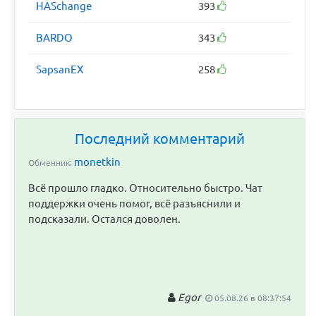
HASchange
393
BARDO
343
SapsanEX
258
Последний комментарий
monetkin
Обменник:
Всё прошло гладко. Относительно быстро. Чат
поддержки очень помог, всё разъяснили и
подсказали. Остался доволен.
Egor
05.08.26 в 08:37:54