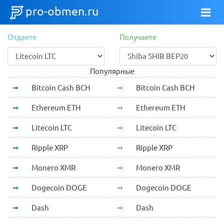
pro-obmen.ru
Отдаете
Получаете
Популярные
Bitcoin Cash BCH
Bitcoin Cash BCH
Ethereum ETH
Ethereum ETH
Litecoin LTC
Litecoin LTC
Ripple XRP
Ripple XRP
Monero XMR
Monero XMR
Dogecoin DOGE
Dogecoin DOGE
Dash
Dash