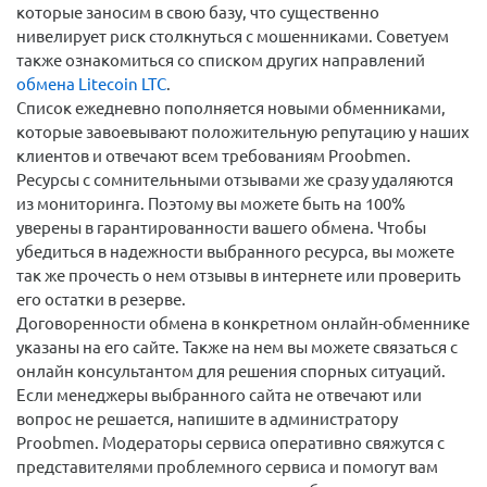
которые заносим в свою базу, что существенно
нивелирует риск столкнуться с мошенниками. Советуем
также ознакомиться со списком других направлений
обмена Litecoin LTC
.
Список ежедневно пополняется новыми обменниками,
которые завоевывают положительную репутацию у наших
клиентов и отвечают всем требованиям Proobmen.
Ресурсы с сомнительными отзывами же сразу удаляются
из мониторинга. Поэтому вы можете быть на 100%
уверены в гарантированности вашего обмена. Чтобы
убедиться в надежности выбранного ресурса, вы можете
так же прочесть о нем отзывы в интернете или проверить
его остатки в резерве.
Договоренности обмена в конкретном онлайн-обменнике
указаны на его сайте. Также на нем вы можете связаться с
онлайн консультантом для решения спорных ситуаций.
Если менеджеры выбранного сайта не отвечают или
вопрос не решается, напишите в администратору
Proobmen. Модераторы сервиса оперативно свяжутся с
представителями проблемного сервиса и помогут вам