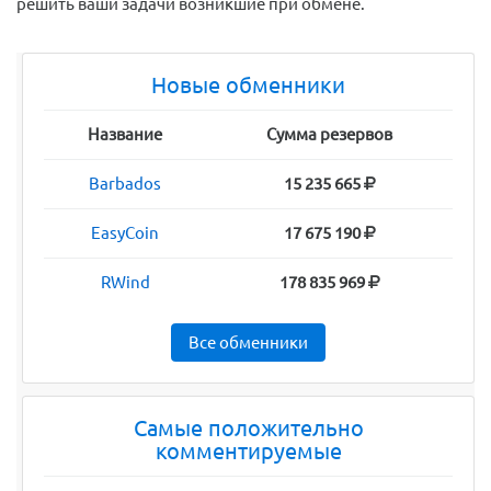
решить ваши задачи возникшие при обмене.
Новые обменники
Название
Сумма резервов
Barbados
15 235 665
EasyCoin
17 675 190
RWind
178 835 969
Все обменники
Самые положительно
комментируемые