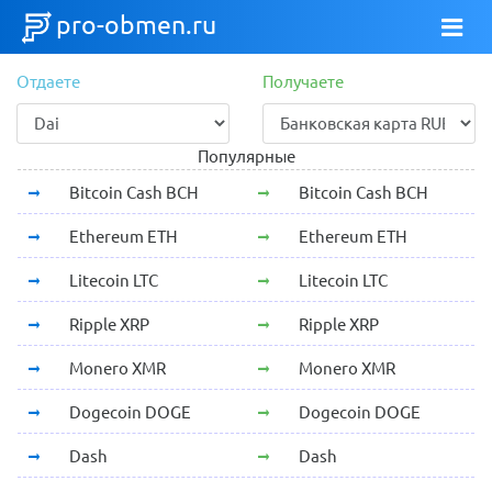
pro-obmen.ru
Отдаете
Получаете
Популярные
Bitcoin Cash BCH
Bitcoin Cash BCH
Ethereum ETH
Ethereum ETH
Litecoin LTC
Litecoin LTC
Ripple XRP
Ripple XRP
Monero XMR
Monero XMR
Dogecoin DOGE
Dogecoin DOGE
Dash
Dash