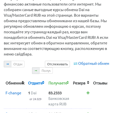
финансово активные пользователи сети интернет. Мы
собираем самые выгодные курсы обмена Dai на
Visa/MasterCard RUB на этой странице. Все варианты
обмена предоставлены обменниками из нашей базы. Мы
регулярно обновляем информацию о курсах, поэтому
посещайте эту страницу каждый раз, когда вам
понадобится обменять Dai на Visa/MasterCard RUB! А если
вас интересует обмен в обратном направлении, обратите
внимание на соответствующую кнопку, расположенную в
меню сайдбара.
Отдаете
Обратный обмен
Отслеживать
Получаете
Обменник
Отдаете
Получаете
Резерв
Отзывы
F-change
1
Dai
83.2333
Банковская
от 24.029
карта RUB