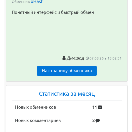
xHash
Обменник:
Понятный интерфейс и быстрый обмен
Дилшод
07.08.26 в 13:02:51
На страницу обменника
Статистика за месяц
Новых обменников
11
Новых комментариев
2