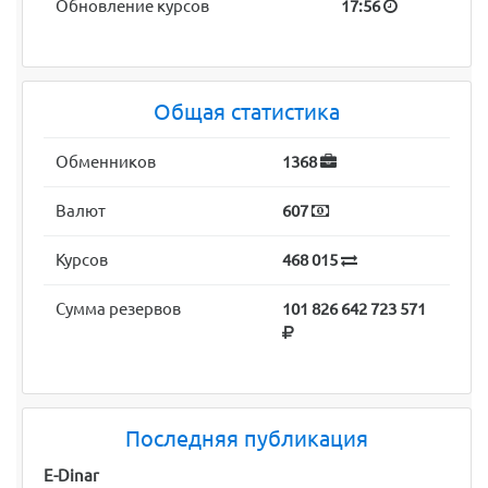
Обновление курсов
17:56
Общая статистика
Обменников
1368
Валют
607
Курсов
468 015
Сумма резервов
101 826 642 723 571
Последняя публикация