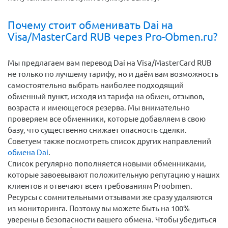
полученный актив купите нужную валюту.
Почему стоит обменивать Dai на
Visa/MasterCard RUB через Pro-Obmen.ru?
Мы предлагаем вам перевод Dai на Visa/MasterCard RUB
не только по лучшему тарифу, но и даём вам возможность
самостоятельно выбрать наиболее подходящий
обменный пункт, исходя из тарифа на обмен, отзывов,
возраста и имеющегося резерва. Мы внимательно
проверяем все обменники, которые добавляем в свою
базу, что существенно снижает опасность сделки.
Советуем также посмотреть список других направлений
обмена Dai
.
Список регулярно пополняется новыми обменниками,
которые завоевывают положительную репутацию у наших
клиентов и отвечают всем требованиям Proobmen.
Ресурсы с сомнительными отзывами же сразу удаляются
из мониторинга. Поэтому вы можете быть на 100%