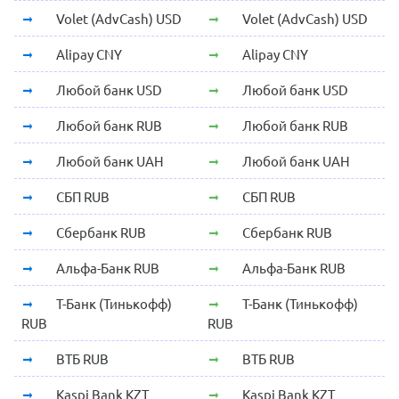
Volet (AdvCash) USD
Volet (AdvCash) USD
Alipay CNY
Alipay CNY
Любой банк USD
Любой банк USD
Любой банк RUB
Любой банк RUB
Любой банк UAH
Любой банк UAH
СБП RUB
СБП RUB
Сбербанк RUB
Сбербанк RUB
Альфа-Банк RUB
Альфа-Банк RUB
Т-Банк (Тинькофф)
Т-Банк (Тинькофф)
RUB
RUB
ВТБ RUB
ВТБ RUB
Kaspi Bank KZT
Kaspi Bank KZT