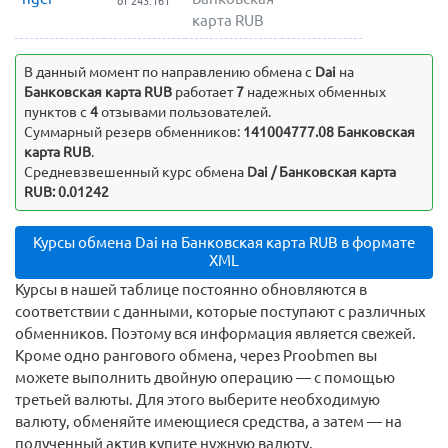
от 243.161
карта RUB
Выявленные несоответствия
В данный момент по направлению обмена c
Dai
на
Банковская карта RUB
работает
7
надежных обменных
пунктов с
4
отзывами пользователей.
Суммарный резерв обменников:
141004777.08 Банковская
карта RUB
.
Средневзвешенный курс обмена
Dai / Банковская карта
RUB: 0.01242
Курсы обмена Dai на Банковская карта RUB в формате
XML
Курсы в нашей таблице постоянно обновляются в
соответствии с данными, которые поступают с различных
обменников. Поэтому вся информация является свежей.
Кроме одно рангового обмена, через Proobmen вы
можете выполнить двойную операцию — с помощью
третьей валюты. Для этого выберите необходимую
валюту, обменяйте имеющиеся средства, а затем — на