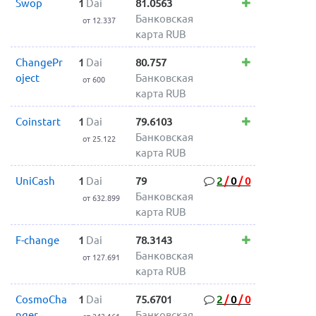
Swop
1
Dai
81.0563
Банковская
от 12.337
карта RUB
ChangePr
1
Dai
80.757
oject
Банковская
от 600
карта RUB
Coinstart
1
Dai
79.6103
Банковская
от 25.122
карта RUB
UniCash
1
Dai
79
2
/
0
/
0
Банковская
от 632.899
карта RUB
F-change
1
Dai
78.3143
Банковская
от 127.691
карта RUB
CosmoCha
1
Dai
75.6701
2
/
0
/
0
nger
Банковская