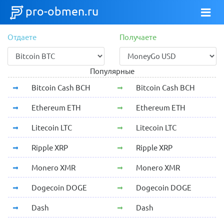
pro-obmen.ru
Отдаете
Получаете
Популярные
Bitcoin Cash BCH
Bitcoin Cash BCH
Ethereum ETH
Ethereum ETH
Litecoin LTC
Litecoin LTC
Ripple XRP
Ripple XRP
Monero XMR
Monero XMR
Dogecoin DOGE
Dogecoin DOGE
Dash
Dash