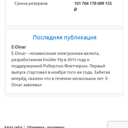
Сумма резервов
101 766 178 689 155
Последняя публикация
E-Dinar
E-Dinar – независимая электронная валюта,
разработанная Insider My в 2015 году и
поддержанной Робертом Флетчером. Первый
выпуск стартовал в ноябре того же года. Забегая
вперёд, скажем что в течении нескольких лет E-
Dinar завоевал
Карта сайта
Обменники - мошенники