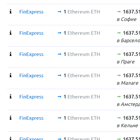
FinExpress
1
Ethereum ETH
1637.5
в Софие
FinExpress
1
Ethereum ETH
1637.5
в Барсел
FinExpress
1
Ethereum ETH
1637.5
в Праге
FinExpress
1
Ethereum ETH
1637.5
в Малаге
FinExpress
1
Ethereum ETH
1637.5
в Амстер
FinExpress
1
Ethereum ETH
1637.5
в Кельне
FinExpress
1
Ethereum ETH
1637.5