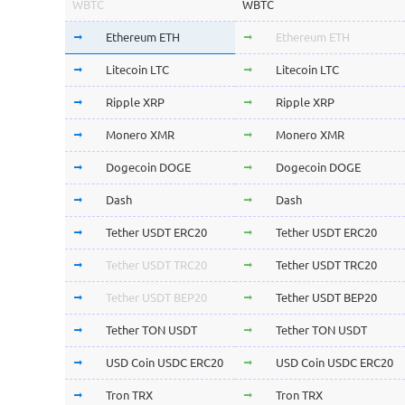
WBTC
WBTC
Ethereum ETH
Ethereum ETH
Litecoin LTC
Litecoin LTC
Ripple XRP
Ripple XRP
Monero XMR
Monero XMR
Dogecoin DOGE
Dogecoin DOGE
Dash
Dash
Tether USDT ERC20
Tether USDT ERC20
Tether USDT TRC20
Tether USDT TRC20
Tether USDT BEP20
Tether USDT BEP20
Tether TON USDT
Tether TON USDT
USD Coin USDC ERC20
USD Coin USDC ERC20
Tron TRX
Tron TRX