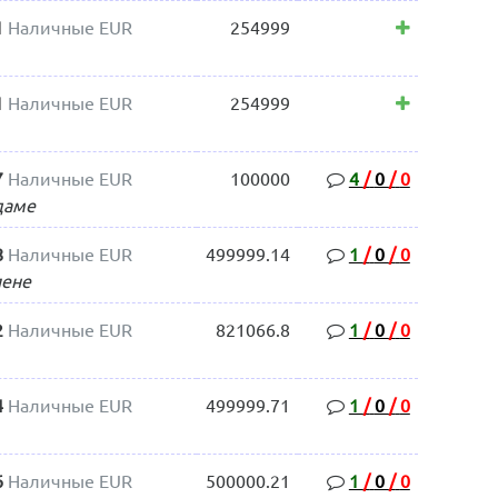
1
Наличные EUR
254999
1
Наличные EUR
254999
7
Наличные EUR
100000
4
/
0
/
0
даме
8
Наличные EUR
499999.14
1
/
0
/
0
пене
2
Наличные EUR
821066.8
1
/
0
/
0
4
Наличные EUR
499999.71
1
/
0
/
0
6
Наличные EUR
500000.21
1
/
0
/
0