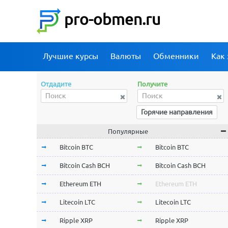
pro-obmen.ru
Лучшие курсы
Валюты
Обменники
Как 
Отдадите
Получите
Горячие направления
Популярные
Bitcoin BTC
Bitcoin BTC
Bitcoin Cash BCH
Bitcoin Cash BCH
Ethereum ETH
Ethereum ETH
Litecoin LTC
Litecoin LTC
Ripple XRP
Ripple XRP