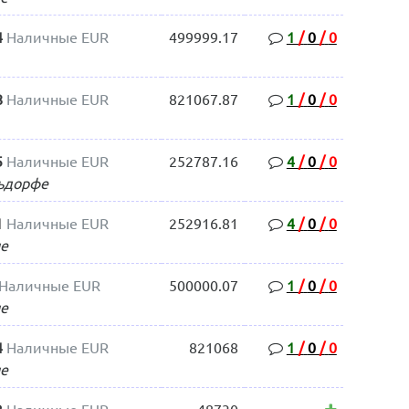
4
Наличные EUR
499999.17
1
/
0
/
0
8
Наличные EUR
821067.87
1
/
0
/
0
5
Наличные EUR
252787.16
4
/
0
/
0
ьдорфе
1
Наличные EUR
252916.81
4
/
0
/
0
е
Наличные EUR
500000.07
1
/
0
/
0
е
4
Наличные EUR
821068
1
/
0
/
0
е