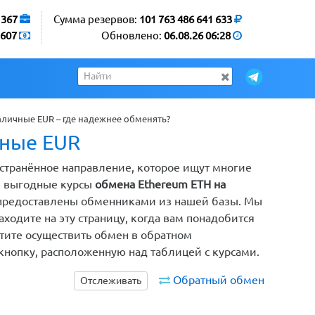
1367
Сумма резервов:
101 763 486 641 633
607
Обновлено:
06.08.26 06:28
аличные EUR – где надежнее обменять?
чные EUR
остранённое направление, которое ищут многие
е выгодные курсы
обмена Ethereum ETH на
а предоставлены обменниками из нашей базы. Мы
ходите на эту страницу, когда вам понадобится
тите осуществить обмен в обратном
кнопку, расположенную над таблицей с курсами.
Обратный обмен
Отслеживать