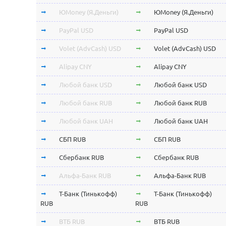
ЮMoney (Я.Деньги)
ЮMoney (Я.Деньги)
PayPal USD
PayPal USD
Volet (AdvCash) USD
Volet (AdvCash) USD
Alipay CNY
Alipay CNY
Любой банк USD
Любой банк USD
Любой банк RUB
Любой банк RUB
Любой банк UAH
Любой банк UAH
СБП RUB
СБП RUB
Сбербанк RUB
Сбербанк RUB
Альфа-Банк RUB
Альфа-Банк RUB
Т-Банк (Тинькофф)
Т-Банк (Тинькофф)
RUB
RUB
ВТБ RUB
ВТБ RUB