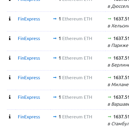
в Дюссел
FinExpress
1
Ethereum ETH
1637.5
в Хельси
FinExpress
1
Ethereum ETH
1637.5
в Париже
FinExpress
1
Ethereum ETH
1637.5
в Берлин
FinExpress
1
Ethereum ETH
1637.5
в Милане
FinExpress
1
Ethereum ETH
1637.5
в Варшав
FinExpress
1
Ethereum ETH
1637.5
в Стамбу