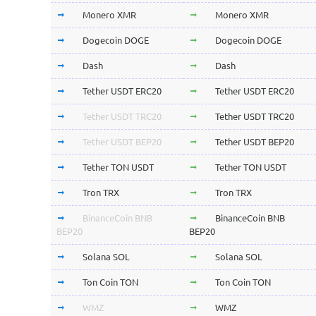
Monero XMR
Monero XMR
Dogecoin DOGE
Dogecoin DOGE
Dash
Dash
Tether USDT ERC20
Tether USDT ERC20
Tether USDT TRC20
Tether USDT TRC20
Tether USDT BEP20
Tether USDT BEP20
Tether TON USDT
Tether TON USDT
Tron TRX
Tron TRX
BinanceCoin BNB
BinanceCoin BNB
BEP20
BEP20
Solana SOL
Solana SOL
Ton Coin TON
Ton Coin TON
WMZ
WMZ