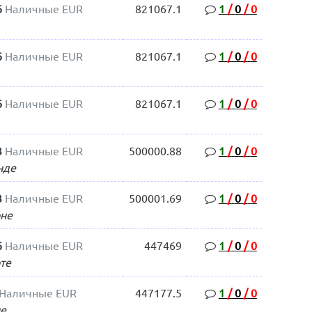
6
Наличные EUR
821067.1
1
/
0
/
0
6
Наличные EUR
821067.1
1
/
0
/
0
6
Наличные EUR
821067.1
1
/
0
/
0
3
Наличные EUR
500000.88
1
/
0
/
0
нде
3
Наличные EUR
500001.69
1
/
0
/
0
оне
6
Наличные EUR
447469
1
/
0
/
0
те
Наличные EUR
447177.5
1
/
0
/
0
е