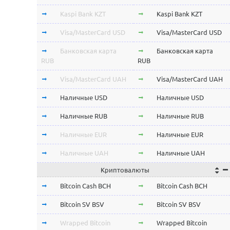
Kaspi Bank KZT
Kaspi Bank KZT
Visa/MasterCard USD
Visa/MasterCard USD
Банковская карта
Банковская карта
RUB
RUB
Visa/MasterCard UAH
Visa/MasterCard UAH
Наличные USD
Наличные USD
Наличные RUB
Наличные RUB
Наличные EUR
Наличные EUR
Наличные UAH
Наличные UAH
Криптовалюты
Bitcoin Cash BCH
Bitcoin Cash BCH
Bitcoin SV BSV
Bitcoin SV BSV
Wrapped Bitcoin
Wrapped Bitcoin