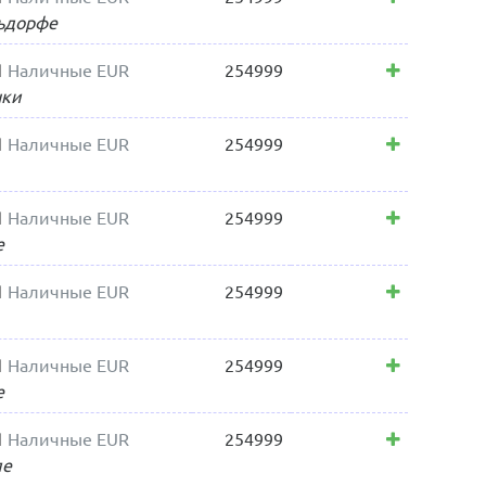
ьдорфе
1
Наличные EUR
254999
нки
1
Наличные EUR
254999
1
Наличные EUR
254999
е
1
Наличные EUR
254999
1
Наличные EUR
254999
е
1
Наличные EUR
254999
ле