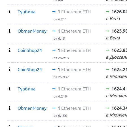
Турбина
1
Ethereum ETH
1626.0
в Вена
от 6.211
ObmenMoney
1
Ethereum ETH
1625.9
в Вена
от 6.15
CoinShop24
1
Ethereum ETH
1625.8
в Дюссел
от 25.913
CoinShop24
1
Ethereum ETH
1625.2
в Мюнхен
от 25.937
Турбина
1
Ethereum ETH
1624.4
в Мюнхен
от 6.218
ObmenMoney
1
Ethereum ETH
1624.3
в Мюнхен
от 6.156