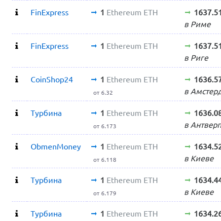
FinExpress
1
Ethereum ETH
1637.5
в Риме
FinExpress
1
Ethereum ETH
1637.5
в Риге
CoinShop24
1
Ethereum ETH
1636.5
в Амстер
от 6.32
Турбина
1
Ethereum ETH
1636.0
в Антвер
от 6.173
ObmenMoney
1
Ethereum ETH
1634.5
в Киеве
от 6.118
Турбина
1
Ethereum ETH
1634.4
в Киеве
от 6.179
Турбина
1
Ethereum ETH
1634.2