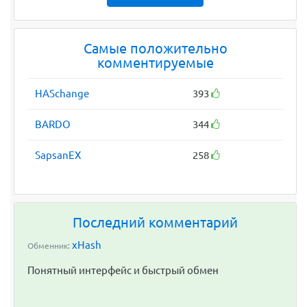
Самые положительно
комментируемые
HASchange
393
BARDO
344
SapsanEX
258
Последний комментарий
xHash
Обменник:
Понятный интерфейс и быстрый обмен