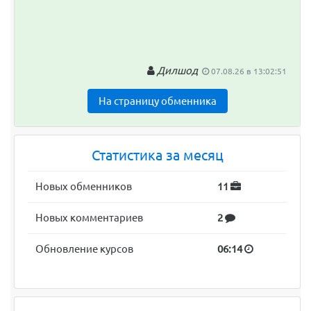
Дилшод
07.08.26 в 13:02:51
На страницу обменника
Статистика за месяц
Новых обменников
11
Новых комментариев
2
Обновление курсов
06:14