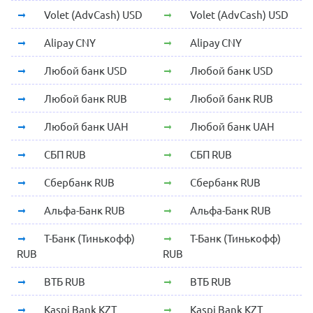
Volet (AdvCash) USD
Volet (AdvCash) USD
Alipay CNY
Alipay CNY
Любой банк USD
Любой банк USD
Любой банк RUB
Любой банк RUB
Любой банк UAH
Любой банк UAH
СБП RUB
СБП RUB
Сбербанк RUB
Сбербанк RUB
Альфа-Банк RUB
Альфа-Банк RUB
Т-Банк (Тинькофф)
Т-Банк (Тинькофф)
RUB
RUB
ВТБ RUB
ВТБ RUB
Kaspi Bank KZT
Kaspi Bank KZT