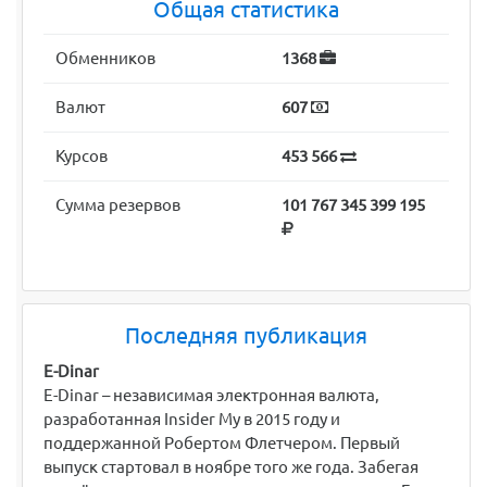
Общая статистика
Обменников
1368
Валют
607
Курсов
453 566
Сумма резервов
101 767 345 399 195
Последняя публикация
E-Dinar
E-Dinar – независимая электронная валюта,
разработанная Insider My в 2015 году и
поддержанной Робертом Флетчером. Первый
выпуск стартовал в ноябре того же года. Забегая