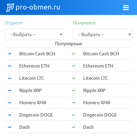
pro-obmen.ru
Отдаете
Получаете
Популярные
Bitcoin Cash BCH
Bitcoin Cash BCH
Ethereum ETH
Ethereum ETH
Litecoin LTC
Litecoin LTC
Ripple XRP
Ripple XRP
Monero XMR
Monero XMR
Dogecoin DOGE
Dogecoin DOGE
Dash
Dash