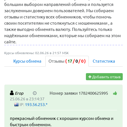
большим выбором направлений обмена и пользуется
заслуженным доверием пользователей. Мы собираем
отзывы и статистику всех обменников, чтобы помочь
своим посетителям не столкнуться с мошенниками , а
также выгодно обменять валюту. Пользуйтесь только
надёжными обменниками, которые мы собираем на этом
сайте.
Курсы обновлены: 02.06.26 в 21:57 MSK
Курсы обмена
Отзывы
(
17
/
0
/
0
)
Статистика
Добавить отзыв
Номер заявки 1782400625995
Егор
25.06.26 в 23:14:37
IP:
193.56.253.*
прекрасный обменник с хорошим курсом обмена и
быстрым обменном.