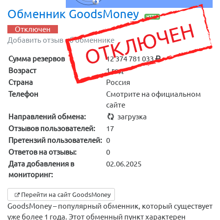
Обменник GoodsMoney
HTTPS
Отключен
Добавить отзыв об обменнике
Сумма резервов
12 374 781 033
Возраст
1 год
Страна
Россия
Телефон
Смотрите на официальном
сайте
Направлений обмена:
загрузка
Отзывов пользователей:
17
Претензий пользователей:
0
Ответов на отзывы:
0
Дата добавления в
02.06.2025
мониторинг:
Перейти на сайт GoodsMoney
GoodsMoney – популярный обменник, который существует
уже более 1 года. Этот обменный пункт характерен